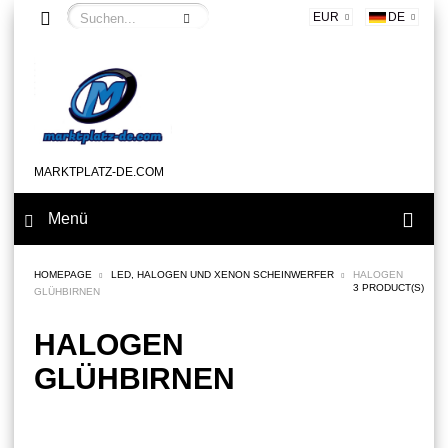
EUR
DE
MARKTPLATZ-DE.COM
Menü
HOMEPAGE
LED, HALOGEN UND XENON SCHEINWERFER
HALOGEN
3 PRODUCT(S)
GLÜHBIRNEN
HALOGEN
GLÜHBIRNEN