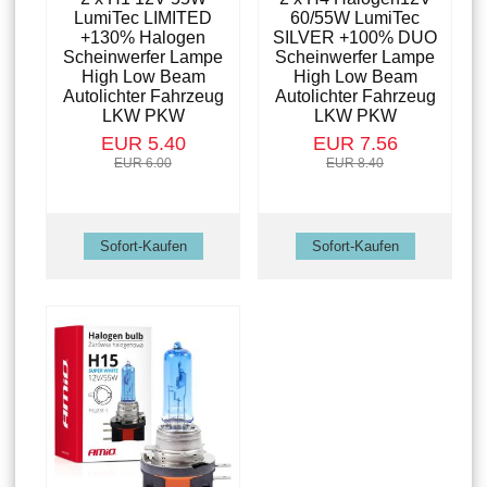
LumiTec LIMITED
60/55W LumiTec
+130% Halogen
SILVER +100% DUO
Scheinwerfer Lampe
Scheinwerfer Lampe
High Low Beam
High Low Beam
Autolichter Fahrzeug
Autolichter Fahrzeug
LKW PKW
LKW PKW
EUR 5.40
EUR 7.56
EUR 6.00
EUR 8.40