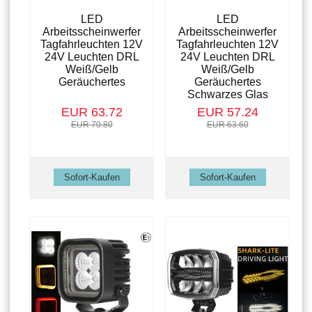
LED
LED
Arbeitsscheinwerfer
Arbeitsscheinwerfer
Tagfahrleuchten 12V
Tagfahrleuchten 12V
24V Leuchten DRL
24V Leuchten DRL
Weiß/Gelb
Weiß/Gelb
Geräuchertes
Geräuchertes
Schwarzes Glas
EUR 63.72
EUR 57.24
EUR 70.80
EUR 63.60