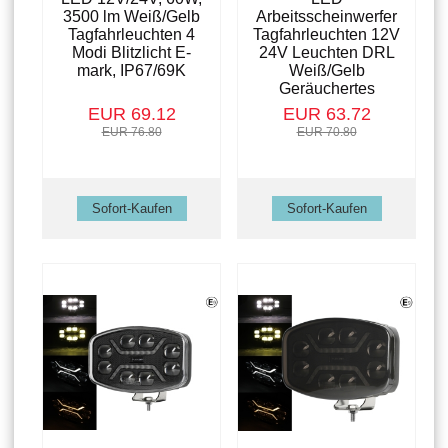
3500 lm Weiß/Gelb
Arbeitsscheinwerfer
Tagfahrleuchten 4
Tagfahrleuchten 12V
Modi Blitzlicht E-
24V Leuchten DRL
mark, IP67/69K
Weiß/Gelb
Geräuchertes
EUR 69.12
EUR 63.72
EUR 76.80
EUR 70.80