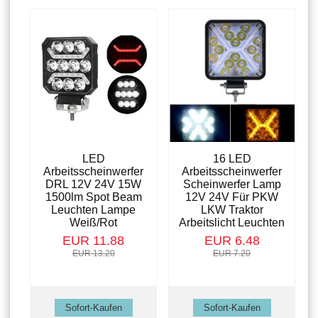
LED
16 LED
Arbeitsscheinwerfer
Arbeitsscheinwerfer
DRL 12V 24V 15W
Scheinwerfer Lamp
1500lm Spot Beam
12V 24V Für PKW
Leuchten Lampe
LKW Traktor
Weiß/Rot
Arbeitslicht Leuchten
EUR 11.88
EUR 6.48
EUR 13.20
EUR 7.20