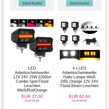
LED
4 x LED
Arbeitsscheinwerfer
Arbeitsscheinwerfer
12V 24V 25W 2200lm
Hallo Lampe Weiß
Combo Spot Flood
DRL Orange 12V 24V
Leuchten
Flood Beam Leuchten
Weiß/Rot/Orange
EUR 27.00
EUR 62.64
EUR 30.00
EUR 69.60