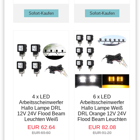
4 x LED
6 x LED
Arbeitsscheinwerfer
Arbeitsscheinwerfer
Hallo Lampe DRL
Hallo Lampe Weiß
12V 24V Flood Beam
DRL Orange 12V 24V
Leuchten Weiß
Flood Beam Leuchten
EUR 62.64
EUR 82.08
EUR 69.60
EUR 91.20