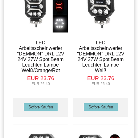
LED
LED
Arbeitsscheinwerfer
Arbeitsscheinwerfer
''DEMMON'' DRL 12V
''DEMMON'' DRL 12V
24V 27W Spot Beam
24V 27W Spot Beam
Leuchten Lampe
Leuchten Lampe
Weiß/Orange/Rot
Weiß
EUR 23.76
EUR 23.76
EUR 26.40
EUR 26.40