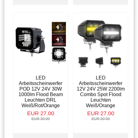
LED
LED
Arbeitsscheinwerfer
Arbeitsscheinwerfer
POD 12V 24V 30W
12V 24V 25W 2200lm
1000lm Flood Beam
Combo Spot Flood
Leuchten DRL
Leuchten
Weiß/Rot/Orange
Weiß/Orange
EUR 27.00
EUR 27.00
EUR 30.00
EUR 30.00