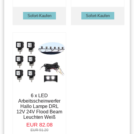
6 x LED
Arbeitsscheinwerfer
Hallo Lampe DRL
12V 24V Flood Beam
Leuchten Weiß
EUR 82.08
EUR 91.20