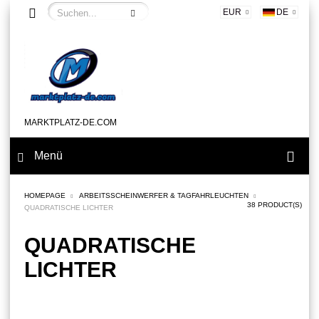
EUR
DE
MARKTPLATZ-DE.COM
Menü
HOMEPAGE
ARBEITSSCHEINWERFER & TAGFAHRLEUCHTEN
38 PRODUCT(S)
QUADRATISCHE LICHTER
QUADRATISCHE
LICHTER