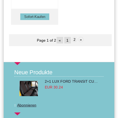
2
»
Page 1 of 2
«
1
Neue Produkte
2+1 LUX FORD TRANSIT CUSTOM 2000-2014 MK6 MK7 Sitzbezüge Kleinbus Lieferwagen Van Schwarz Rot Textil
EUR 30.24
Abonnieren