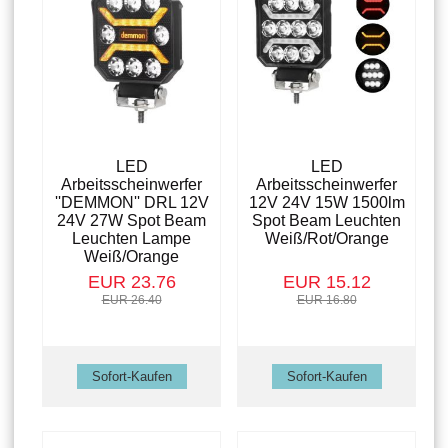
LED
LED
Arbeitsscheinwerfer
Arbeitsscheinwerfer
''DEMMON'' DRL 12V
12V 24V 15W 1500lm
24V 27W Spot Beam
Spot Beam Leuchten
Leuchten Lampe
Weiß/Rot/Orange
Weiß/Orange
EUR 23.76
EUR 15.12
EUR 26.40
EUR 16.80