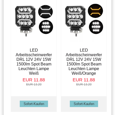
LED
LED
Arbeitsscheinwerfer
Arbeitsscheinwerfer
DRL 12V 24V 15W
DRL 12V 24V 15W
1500lm Spot Beam
1500lm Spot Beam
Leuchten Lampe
Leuchten Lampe
Weiß
Weiß/Orange
EUR 11.88
EUR 11.88
EUR 13.20
EUR 13.20