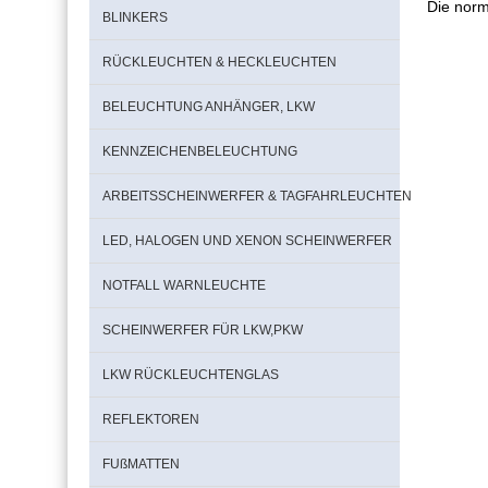
Die norm
BLINKERS
RÜCKLEUCHTEN & HECKLEUCHTEN
BELEUCHTUNG ANHÄNGER, LKW
KENNZEICHENBELEUCHTUNG
ARBEITSSCHEINWERFER & TAGFAHRLEUCHTEN
LED, HALOGEN UND XENON SCHEINWERFER
NOTFALL WARNLEUCHTE
SCHEINWERFER FÜR LKW,PKW
LKW RÜCKLEUCHTENGLAS
REFLEKTOREN
FUßMATTEN