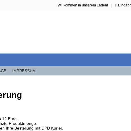
|
Willkommen in unserem Laden!
Eingan
ÄGE
IMPRESSUM
erung
s 12 Euro.
nzte Produktmenge.
en Ihre Bestellung mit DPD Kurier.