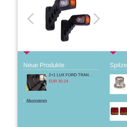
Neue Produkte
Spitze
2+1 LUX FORD TRANSIT CUSTOM 2000-2014 MK6 MK7 Sitzbezüge Kleinbus Lieferwagen Van Schwarz Rot Textil
EUR 30.24
Abonnieren