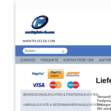
MARKTPLATZ-DE.COM
ZUHAUSE
PRODUKTE
KONTAKTIERE UNS
AUFTR
Lief
BEGRENZUNGSLEUCHTEN & POSITIONSLEUCHTEN
Versand!
Festprei
Unbegre
UMRISSLEUCHTE & SEITENMARKIERUNGSLEUCHTEN
Wir send