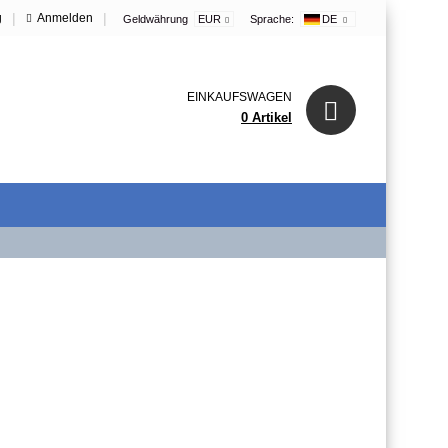
|
|
g
Anmelden
Geldwährung
EUR
Sprache:
DE
EINKAUFSWAGEN
0 Artikel