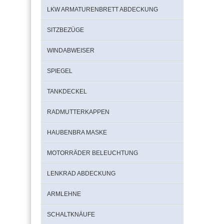
LKW ARMATURENBRETT ABDECKUNG
SITZBEZÜGE
WINDABWEISER
SPIEGEL
TANKDECKEL
RADMUTTERKAPPEN
HAUBENBRA MASKE
MOTORRÄDER BELEUCHTUNG
LENKRAD ABDECKUNG
ARMLEHNE
SCHALTKNÄUFE