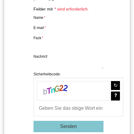
Felder mit
*
sind erforderlich.
Name
*
E-mail
*
Fack
*
Nachricht
*
Sicherheitscode: