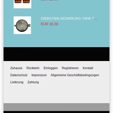
DIEBSTAHLSICHERUNG TANK TANKDECKEL DIESELTANK KRAFTSTOFFTANKDECKEL VERRIEGELUNG PASSEND FÜR LKW PKW TRAKTOREN BAGGER 80MM
EUR 18.36
Email:
Tel:
Zuhause
Rückkehr
Einloggen
Registrieren
Kontakt
Datenschutz
Impressum
Allgemeine Geschäftsbedingungen
Lieferung
Zahlung
Seliton E-commerce Solution