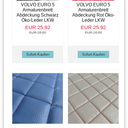
VOLVO EURO 5
VOLVO EURO 5
Armaturenbrett
Armaturenbrett
Abdeckung Schwarz
Abdeckung Rot Öko-
Öko-Leder LKW
Leder LKW
EUR 25.92
EUR 25.92
EUR 28.80
EUR 28.80