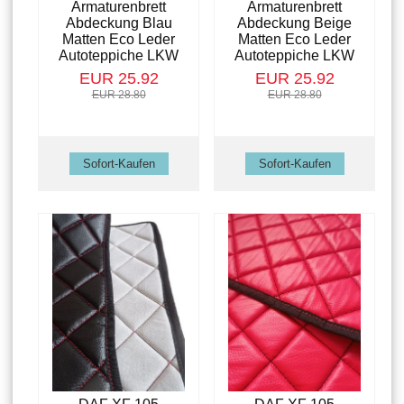
Armaturenbrett
Armaturenbrett
Abdeckung Blau
Abdeckung Beige
Matten Eco Leder
Matten Eco Leder
Autoteppiche LKW
Autoteppiche LKW
EUR 25.92
EUR 25.92
EUR 28.80
EUR 28.80