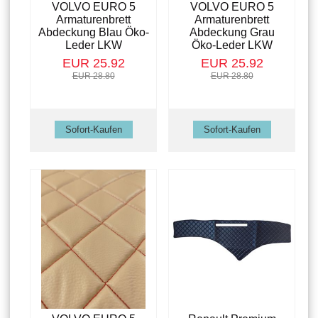
VOLVO EURO 5
VOLVO EURO 5
Armaturenbrett
Armaturenbrett
Abdeckung Blau Öko-
Abdeckung Grau
Leder LKW
Öko-Leder LKW
EUR 25.92
EUR 25.92
EUR 28.80
EUR 28.80