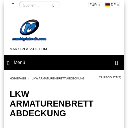
EUR
DE
MARKTPLATZ-DE.COM
Menü
29 PRODUCT(S)
HOMEPAGE
LKW ARMATURENBRETT ABDECKUNG
LKW
ARMATURENBRETT
ABDECKUNG