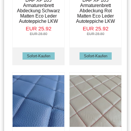
DAF XF 105
DAF XF 105
Armaturenbrett
Armaturenbrett
Abdeckung Schwarz
Abdeckung Rot
Matten Eco Leder
Matten Eco Leder
Autoteppiche LKW
Autoteppiche LKW
EUR 25.92
EUR 25.92
EUR 28.80
EUR 28.80