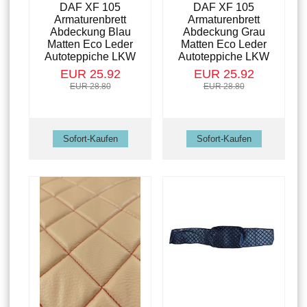
DAF XF 105
DAF XF 105
Armaturenbrett
Armaturenbrett
Abdeckung Blau
Abdeckung Grau
Matten Eco Leder
Matten Eco Leder
Autoteppiche LKW
Autoteppiche LKW
EUR 25.92
EUR 25.92
EUR 28.80
EUR 28.80