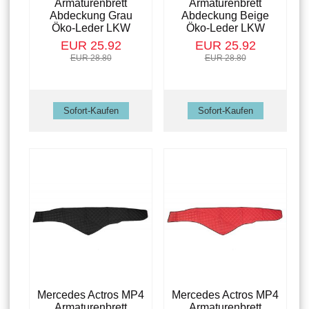
Armaturenbrett
Armaturenbrett
Abdeckung Grau
Abdeckung Beige
Öko-Leder LKW
Öko-Leder LKW
EUR 25.92
EUR 25.92
EUR 28.80
EUR 28.80
Mercedes Actros MP4
Mercedes Actros MP4
Armaturenbrett
Armaturenbrett