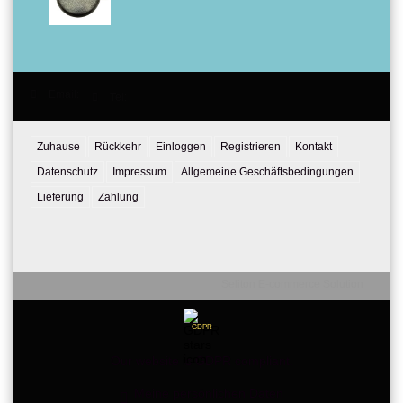
Email:
Tel:
Zuhause
Rückkehr
Einloggen
Registrieren
Kontakt
Datenschutz
Impressum
Allgemeine Geschäftsbedingungen
Lieferung
Zahlung
Seliton E-commerce Solution
GDPR
Our website is GDPR compliant.
Meine persönlichen Daten