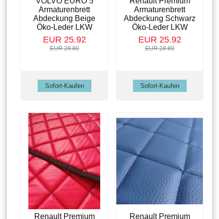
VOLVO EURO 5
Renault Premium
Armaturenbrett
Armaturenbrett
Abdeckung Beige
Abdeckung Schwarz
Öko-Leder LKW
Öko-Leder LKW
EUR 25.92
EUR 25.92
EUR 28.80
EUR 28.80
Renault Premium
Renault Premium