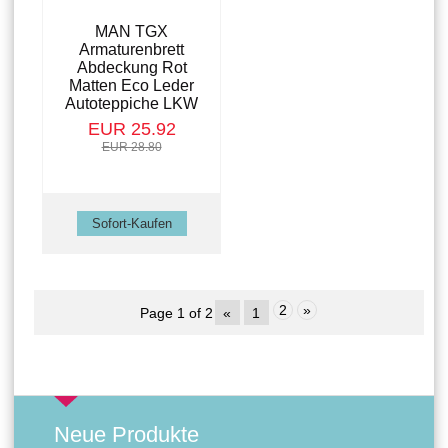
MAN TGX
Armaturenbrett
Abdeckung Rot
Matten Eco Leder
Autoteppiche LKW
EUR 25.92
EUR 28.80
2
»
Page 1 of 2
«
1
Neue Produkte