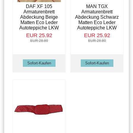
DAF XF 105
MAN TGX
Armaturenbrett
Armaturenbrett
Abdeckung Beige
Abdeckung Schwarz
Matten Eco Leder
Matten Eco Leder
Autoteppiche LKW
Autoteppiche LKW
EUR 25.92
EUR 25.92
EUR 28.80
EUR 28.80