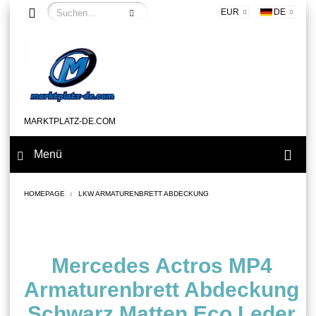
EUR
DE
MARKTPLATZ-DE.COM
Menü
HOMEPAGE
LKW ARMATURENBRETT ABDECKUNG
Mercedes Actros MP4
Armaturenbrett Abdeckung
Schwarz Matten Eco Leder