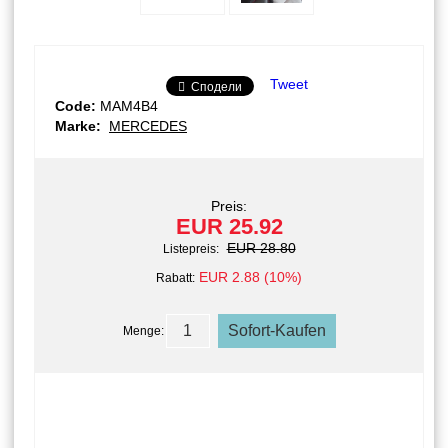
Tweet
Сподели
Code:
MAM4B4
Marke:
MERCEDES
Preis:
EUR 25.92
EUR 28.80
Listepreis:
EUR 2.88 (10%)
Rabatt:
Menge: