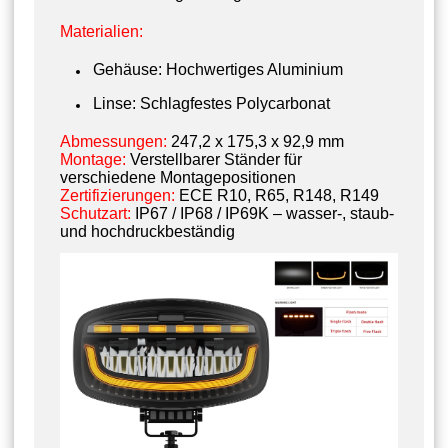
Materialien:
Gehäuse: Hochwertiges Aluminium
Linse: Schlagfestes Polycarbonat
Abmessungen:
247,2 x 175,3 x 92,9 mm
Montage:
Verstellbarer Ständer für
verschiedene Montagepositionen
Zertifizierungen:
ECE R10, R65, R148, R149
Schutzart:
IP67 / IP68 / IP69K – wasser-, staub-
und hochdruckbeständig