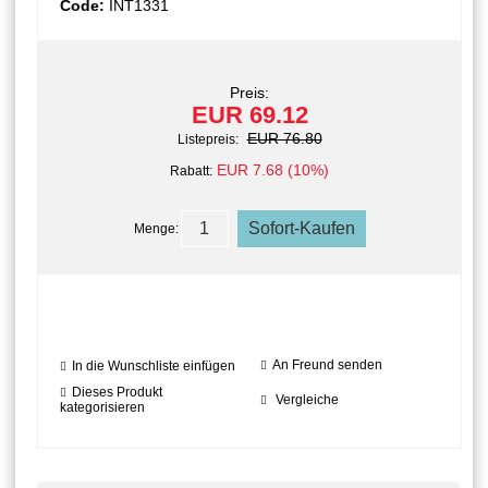
Code:
INT1331
Preis:
EUR 69.12
EUR 76.80
Listepreis:
EUR 7.68 (10%)
Rabatt:
Menge:
An Freund senden
In die Wunschliste einfügen
Dieses Produkt
Vergleiche
kategorisieren