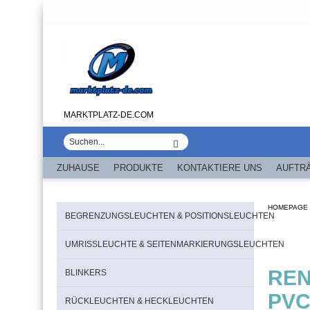
MARKTPLATZ-DE.COM
ZUHAUSE
PRODUKTE
KONTAKTIERE UNS
AUFTR
HOMEPAGE
BEGRENZUNGSLEUCHTEN & POSITIONSLEUCHTEN
UMRISSLEUCHTE & SEITENMARKIERUNGSLEUCHTEN
REN
BLINKERS
PVC
RÜCKLEUCHTEN & HECKLEUCHTEN