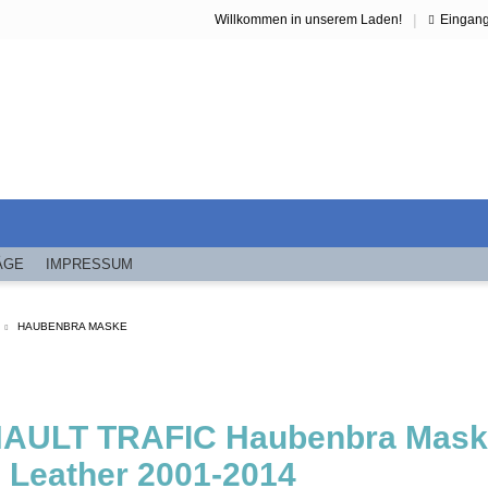
|
Willkommen in unserem Laden!
Eingan
ÄGE
IMPRESSUM
HAUBENBRA MASKE
AULT TRAFIC Haubenbra Maske
 Leather 2001-2014