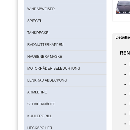
WINDABWEISER
SPIEGEL
TANKDECKEL
Detaill
RADMUTTERKAPPEN
REN
HAUBENBRA MASKE
MOTORRÄDER BELEUCHTUNG
LENKRAD ABDECKUNG
ARMLEHNE
SCHALTKNÄUFE
KÜHLERGRILL
HECKSPOILER