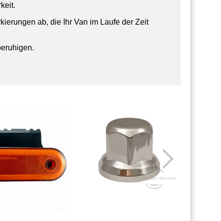
keit.
ierungen ab, die Ihr Van im Laufe der Zeit
beruhigen.