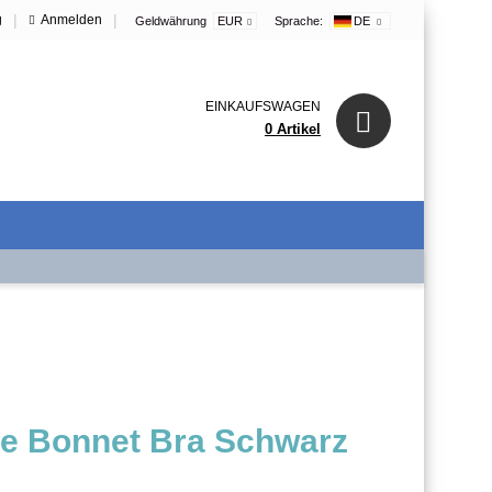
|
|
g
Anmelden
Geldwährung
EUR
Sprache:
DE
EINKAUFSWAGEN
0 Artikel
 Bonnet Bra Schwarz