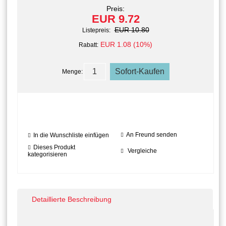
Preis:
EUR 9.72
EUR 10.80
Listepreis:
EUR 1.08 (10%)
Rabatt:
Menge:
An Freund senden
In die Wunschliste einfügen
Dieses Produkt
Vergleiche
kategorisieren
Detaillierte Beschreibung