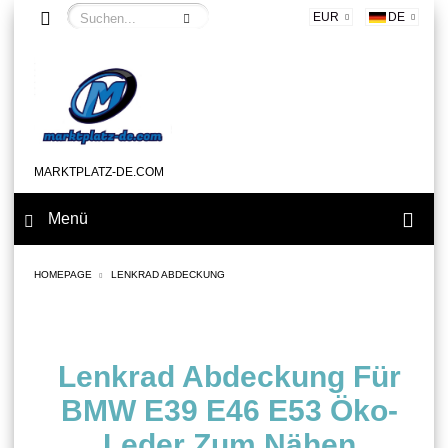
EUR
DE
MARKTPLATZ-DE.COM
Menü
HOMEPAGE
LENKRAD ABDECKUNG
Lenkrad Abdeckung Für
BMW E39 E46 E53 Öko-
Leder Zum Nähen