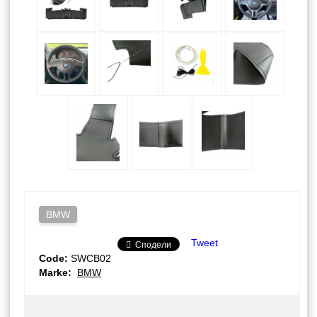
BMW
Tweet
Сподели
Code:
SWCB02
Marke:
BMW