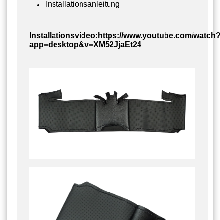
Installationsanleitung
Installationsvideo:
https://www.youtube.com/watch
app=desktop&v=XM52JjaEt24