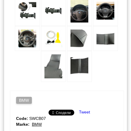
BMW
Tweet
Сподели
Code:
SWCB07
Marke:
BMW