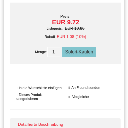
Preis:
EUR 9.72
EUR 10.80
Listepreis:
EUR 1.08 (10%)
Rabatt:
Menge:
An Freund senden
In die Wunschliste einfügen
Dieses Produkt
Vergleiche
kategorisieren
Detaillierte Beschreibung