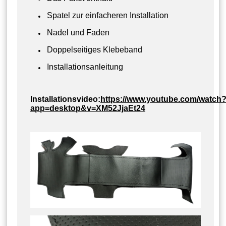
Spatel zur einfacheren Installation
Nadel und Faden
Doppelseitiges Klebeband
Installationsanleitung
Installationsvideo:
https://www.youtube.com/watch
app=desktop&v=XM52JjaEt24