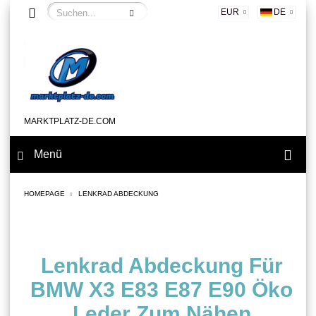
EUR
DE
MARKTPLATZ-DE.COM
Menü
HOMEPAGE
LENKRAD ABDECKUNG
Lenkrad Abdeckung Für
BMW X3 E83 E87 E90 Öko
Leder Zum Nähen