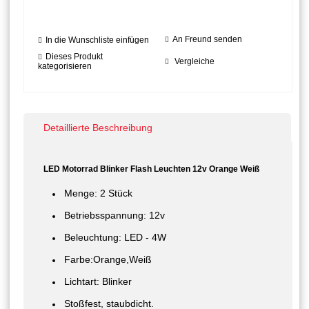
An Freund senden
In die Wunschliste einfügen
Dieses Produkt
Vergleiche
kategorisieren
Detaillierte Beschreibung
LED Motorrad Blinker Flash Leuchten 12v Orange Weiß
Menge: 2 Stück
Betriebsspannung: 12v
Beleuchtung: LED - 4
W
Farbe:Orange,Weiß
Lichtart: Blinker
Stoßfest, staubdicht.