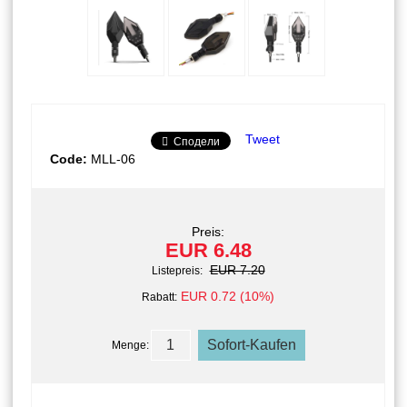
Tweet
Сподели
Code:
MLL-06
Preis:
EUR 6.48
EUR 7.20
Listepreis:
EUR 0.72 (10%)
Rabatt:
Menge: