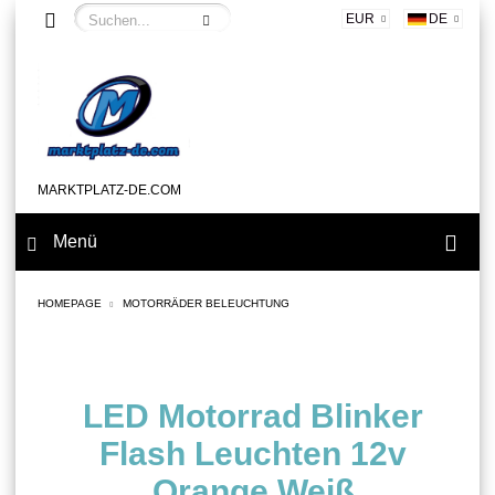
EUR
DE
MARKTPLATZ-DE.COM
Menü
HOMEPAGE
MOTORRÄDER BELEUCHTUNG
LED Motorrad Blinker
Flash Leuchten 12v
Orange Weiß