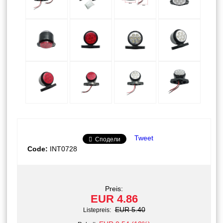
Tweet
Сподели
Code:
INT0728
Preis:
EUR 4.86
EUR 5.40
Listepreis: