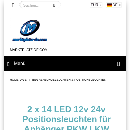
EUR
DE
MARKTPLATZ-DE.COM
Menü
HOMEPAGE
BEGRENZUNGSLEUCHTEN & POSITIONSLEUCHTEN
2 x 14 LED 12v 24v
Positionsleuchten für
Anhänger PKW LKW