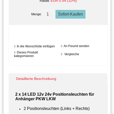
EUR 0.54 (10%)
Rabatt:
Menge:
An Freund senden
In die Wunschliste einfügen
Dieses Produkt
Vergleiche
kategorisieren
Detaillierte Beschreibung
2 x 14 LED 12v 24v Positionsleuchten für
Anhänger PKW LKW
​2 Positionsleuchten (Links + Rechts)