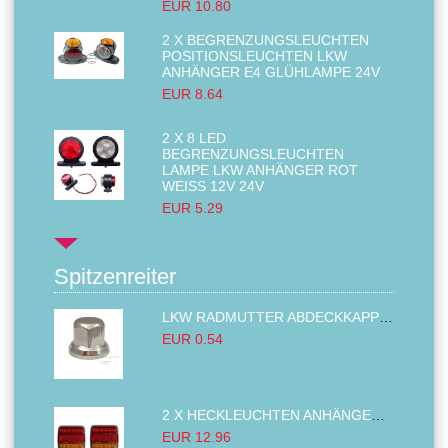
EUR 10.80
2 X BEGRENZUNGSLEUCHTEN
POSITIONSLEUCHTEN LKW
ANHÄNGER E4 GLÜHLAMPE 24V
EUR 8.64
2 X 8 LED
BEGRENZUNGSLEUCHTEN
LAMPE LKW ANHÄNGER ROT
WEISS 12V 24V
EUR 5.29
Spitzenreiter
LKW RADMUTTER ABDECKKAPPEN SECHSKANT KAPPEN FELGEN BOLZENABDECKUNGEN CHROM 32MM
EUR 0.54
2 X HECKLEUCHTEN ANHÄNGER RÜCKLEUCHTE,LKW RÜCKLEUCHTE, LINKS RECHTS 14LED 12V
EUR 12.96