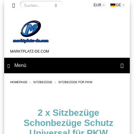
EUR
DE
MARKTPLATZ-DE.COM
Menü
HOMEPAGE
SITZBEZÜGE
SITZBEZÜGE FÜR PKW
2 x Sitzbezüge
Schonbezüge Schutz
Universal für PKW