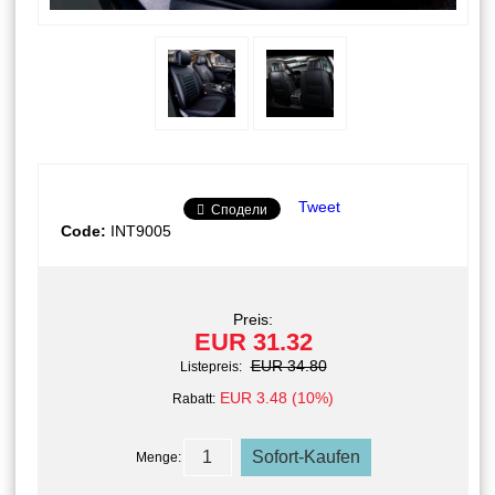
Tweet
Сподели
Code:
INT9005
Preis:
EUR 31.32
EUR 34.80
Listepreis:
EUR 3.48 (10%)
Rabatt:
Menge: