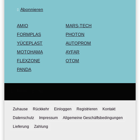
Abonnieren
AMIO
MARS-TECH
FORMPLAS
PHOTON
YÜCEPLAST
AUTOPROM
MOTOHAMA
AYFAR
FLEXZONE
OTOM
PANDA
Email:
Tel:
Zuhause
Rückkehr
Einloggen
Registrieren
Kontakt
Datenschutz
Impressum
Allgemeine Geschäftsbedingungen
Lieferung
Zahlung