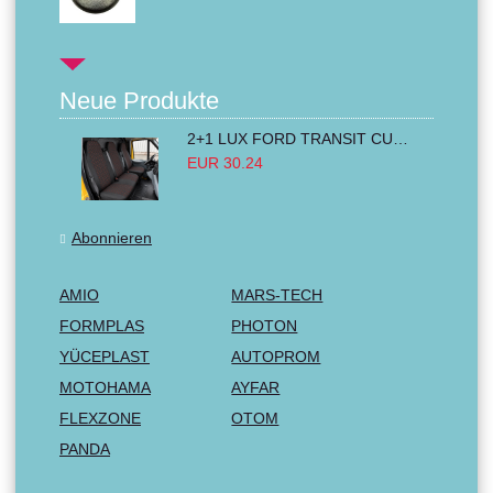
Neue Produkte
2+1 LUX FORD TRANSIT CUSTOM 2000-2014 MK6 MK7 Sitzbezüge Kleinbus Lieferwagen Van Schwarz Rot Textil
EUR 30.24
Abonnieren
AMIO
MARS-TECH
FORMPLAS
PHOTON
YÜCEPLAST
AUTOPROM
MOTOHAMA
AYFAR
FLEXZONE
OTOM
PANDA