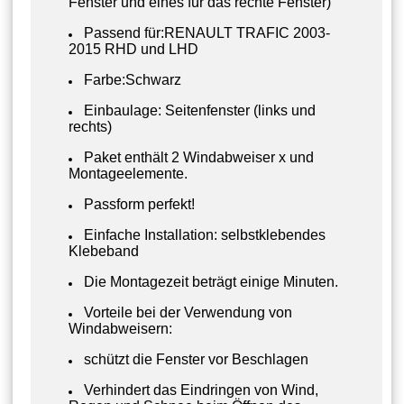
Fenster und eines für das rechte Fenster)
Passend für:RENAULT TRAFIC 2003-
2015 RHD und LHD
Farbe:Schwarz
Einbaulage: Seitenfenster (links und
rechts)
Paket enthält 2 Windabweiser x und
Montageelemente.
Passform perfekt!
Einfache Installation: selbstklebendes
Klebeband
Die Montagezeit beträgt einige Minuten.
Vorteile bei der Verwendung von
Windabweisern:
schützt die Fenster vor Beschlagen
Verhindert das Eindringen von Wind,