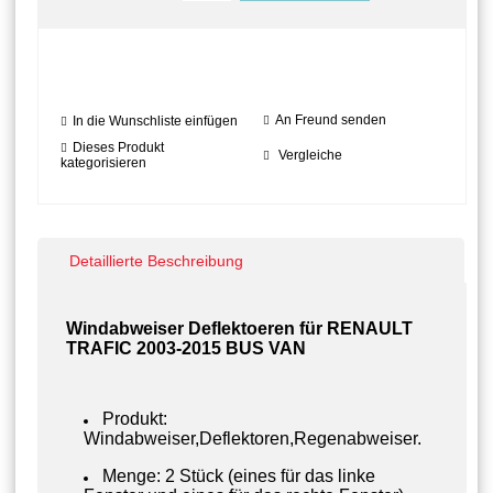
An Freund senden
In die Wunschliste einfügen
Dieses Produkt
Vergleiche
kategorisieren
Detaillierte Beschreibung
Windabweiser Deflektoeren für RENAULT
TRAFIC 2003-2015 BUS VAN
Produkt:
Windabweiser,Deflektoren,Regenabweiser.
Menge: 2 Stück (eines für das linke