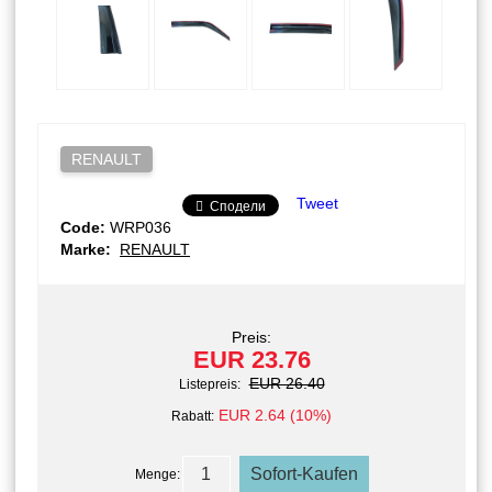
RENAULT
Tweet
Сподели
Code:
WRP036
Marke:
RENAULT
Preis:
EUR 23.76
EUR 26.40
Listepreis:
EUR 2.64 (10%)
Rabatt:
Menge: