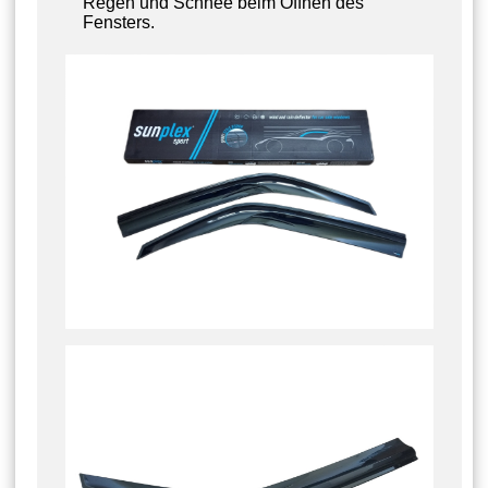
Regen und Schnee beim Öffnen des
Fensters.