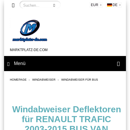
EUR
DE
MARKTPLATZ-DE.COM
Menü
HOMEPAGE
WINDABWEISER
WINDABWEISER FÜR BUS
Windabweiser Deflektoren
für RENAULT TRAFIC
2003-2015 BUS VAN