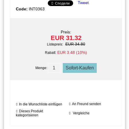
Tweet
Сподели
Code:
INT0363
Preis:
EUR 31.32
EUR 34.80
Listepreis:
EUR 3.48 (10%)
Rabatt:
Menge:
An Freund senden
In die Wunschliste einfügen
Dieses Produkt
Vergleiche
kategorisieren