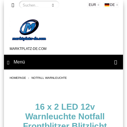
EUR
DE
MARKTPLATZ-DE.COM
Menü
HOMEPAGE
NOTFALL WARNLEUCHTE
16 x 2 LED 12v
Warnleuchte Notfall
Frontblitzer Blitzlicht