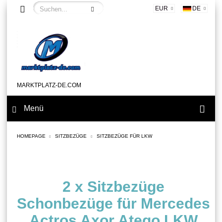
EUR
DE
MARKTPLATZ-DE.COM
Menü
HOMEPAGE
SITZBEZÜGE
SITZBEZÜGE FÜR LKW
2 x Sitzbezüge
Schonbezüge für Mercedes
Actros Axor Atego LKW