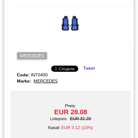
MERCEDES
Tweet
Сподели
Code:
INT0400
Marke:
MERCEDES
Preis:
EUR 28.08
EUR 31.20
Listepreis:
EUR 3.12 (10%)
Rabatt: