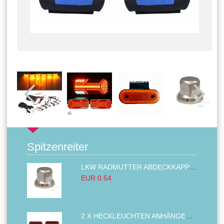
Spitzenreiter
LKW RADMUTTER ABDECKKAPPEN SECHSKANT KAPPEN FELGEN BOLZENABDECKUNGEN CHROM 32MM
EUR 0.54
2 X HECKLEUCHTEN ANHÄNGER RÜCKLEUCHTE,LKW RÜCKLEUCHTE, LINKS RECHTS 14LED 12V