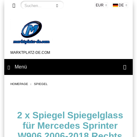
EUR
DE
MARKTPLATZ-DE.COM
Menü
HOMEPAGE
SPIEGEL
2 x Spiegel Spiegelglass
für Mercedes Sprinter
W906 2006-2018 Rechts