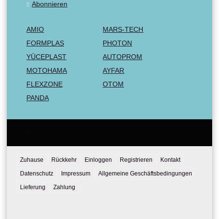
Abonnieren
AMIO
MARS-TECH
FORMPLAS
PHOTON
YÜCEPLAST
AUTOPROM
MOTOHAMA
AYFAR
FLEXZONE
OTOM
PANDA
Email:
Tel:
Zuhause
Rückkehr
Einloggen
Registrieren
Kontakt
Datenschutz
Impressum
Allgemeine Geschäftsbedingungen
Lieferung
Zahlung