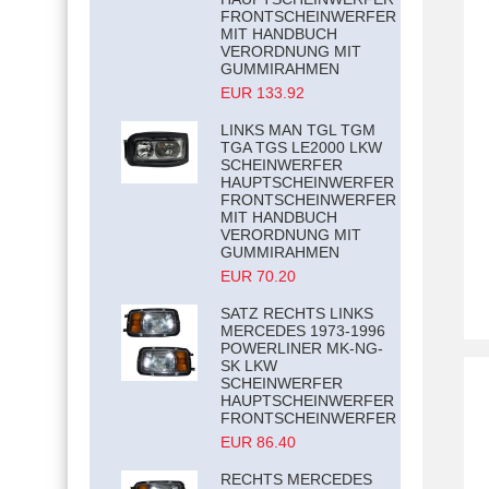
FRONTSCHEINWERFER
MIT HANDBUCH
VERORDNUNG MIT
GUMMIRAHMEN
EUR 133.92
LINKS MAN TGL TGM
TGA TGS LE2000 LKW
SCHEINWERFER
HAUPTSCHEINWERFER
FRONTSCHEINWERFER
MIT HANDBUCH
VERORDNUNG MIT
GUMMIRAHMEN
EUR 70.20
SATZ RECHTS LINKS
MERCEDES 1973-1996
POWERLINER MK-NG-
SK LKW
SCHEINWERFER
HAUPTSCHEINWERFER
FRONTSCHEINWERFER
EUR 86.40
RECHTS MERCEDES