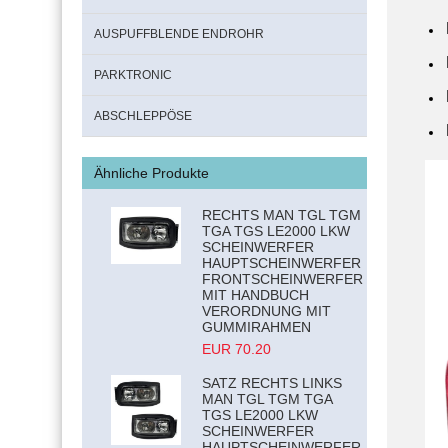
AUSPUFFBLENDE ENDROHR
PARKTRONIC
ABSCHLEPPÖSE
Ähnliche Produkte
RECHTS MAN TGL TGM
TGA TGS LE2000 LKW
SCHEINWERFER
HAUPTSCHEINWERFER
FRONTSCHEINWERFER
MIT HANDBUCH
VERORDNUNG MIT
GUMMIRAHMEN
EUR 70.20
SATZ RECHTS LINKS
MAN TGL TGM TGA
TGS LE2000 LKW
SCHEINWERFER
HAUPTSCHEINWERFER