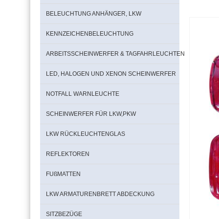
BELEUCHTUNG ANHÄNGER, LKW
KENNZEICHENBELEUCHTUNG
ARBEITSSCHEINWERFER & TAGFAHRLEUCHTEN
LED, HALOGEN UND XENON SCHEINWERFER
NOTFALL WARNLEUCHTE
SCHEINWERFER FÜR LKW,PKW
LKW RÜCKLEUCHTENGLAS
REFLEKTOREN
FUßMATTEN
LKW ARMATURENBRETT ABDECKUNG
SITZBEZÜGE