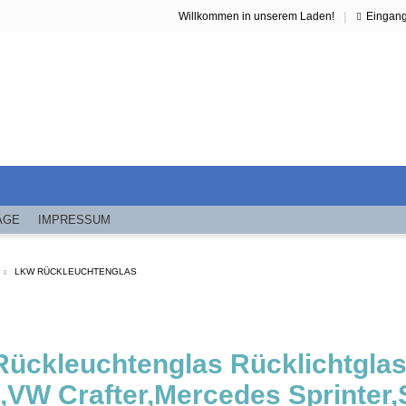
|
Willkommen in unserem Laden!
Eingan
ÄGE
IMPRESSUM
LKW RÜCKLEUCHTENGLAS
 Rückleuchtenglas Rücklichtgla
,VW Crafter,Mercedes Sprinter