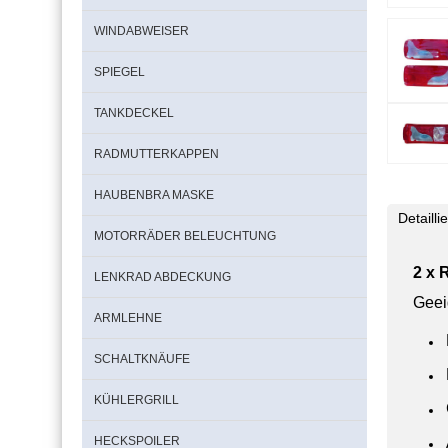
WINDABWEISER
SPIEGEL
TANKDECKEL
RADMUTTERKAPPEN
HAUBENBRA MASKE
Detaill
MOTORRÄDER BELEUCHTUNG
2 x 
LENKRAD ABDECKUNG
Geei
ARMLEHNE
SCHALTKNÄUFE
KÜHLERGRILL
HECKSPOILER