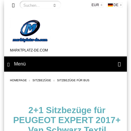
EUR
DE
MARKTPLATZ-DE.COM
Menü
HOMEPAGE
SITZBEZÜGE
SITZBEZÜGE FÜR BUS
2+1 Sitzbezüge für
PEUGEOT EXPERT 2017+
Van Schwarz Textil