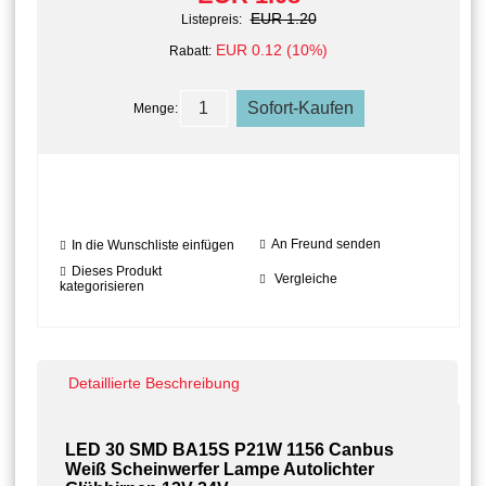
EUR 1.20
Listepreis:
EUR 0.12 (10%)
Rabatt:
Menge:
An Freund senden
In die Wunschliste einfügen
Dieses Produkt
Vergleiche
kategorisieren
Detaillierte Beschreibung
LED 30 SMD BA15S P21W 1156 Canbus
Weiß Scheinwerfer Lampe Autolichter