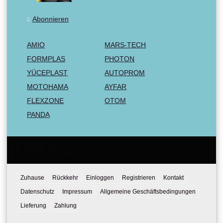
Abonnieren
AMIO
MARS-TECH
FORMPLAS
PHOTON
YÜCEPLAST
AUTOPROM
MOTOHAMA
AYFAR
FLEXZONE
OTOM
PANDA
Email:
Tel:
Zuhause
Rückkehr
Einloggen
Registrieren
Kontakt
Datenschutz
Impressum
Allgemeine Geschäftsbedingungen
Lieferung
Zahlung