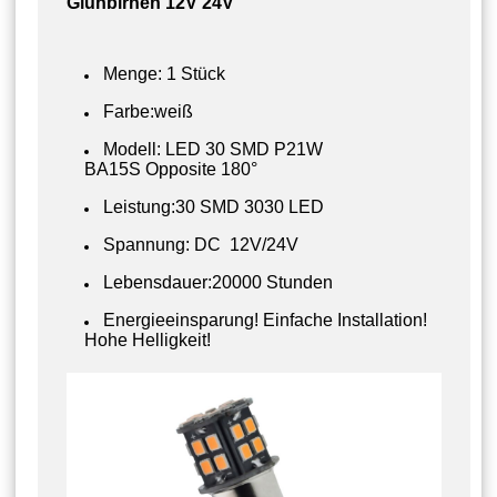
Glühbirnen 12V 24V
Menge: 1 Stück
Farbe:weiß
Modell: LED 30 SMD P21W
BA15S Opposite 180°
Leistung:30 SMD 3030 LED
Spannung: DC 12V/24V
Lebensdauer:20000 Stunden
Energieeinsparung! Einfache Installation!
Hohe Helligkeit!