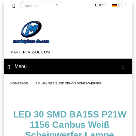
EUR
DE
MARKTPLATZ-DE.COM
Menü
HOMEPAGE
LED, HALOGEN UND XENON SCHEINWERFER
LED 30 SMD BA15S P21W
1156 Canbus Weiß
Scheinwerfer Lampe