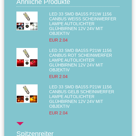
Ähnliche Produkte
LED 33 SMD BA15S P21W 1156
CANBUS WEISS SCHEINWERFER L
AMPE AUTOLICHTER G
LÜHBIRNEN 12V 24V MIT O
BJEKTIV
EUR 2.04
LED 33 SMD BA15S P21W 1156
CANBUS ROT SCHEINWERFER
LAMPE AUTOLICHTER
GLÜHBIRNEN 12V 24V MIT
OBJEKTIV
EUR 2.04
LED 33 SMD BA15S P21W 1156
CANBUS GELB SCHEINWERFER
LAMPE AUTOLICHTER
GLÜHBIRNEN 12V 24V MIT
OBJEKTIV
EUR 2.04
Spitzenreiter