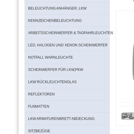
BELEUCHTUNG ANHÄNGER, LKW
KENNZEICHENBELEUCHTUNG
ARBEITSSCHEINWERFER & TAGFAHRLEUCHTEN
LED, HALOGEN UND XENON SCHEINWERFER
NOTFALL WARNLEUCHTE
SCHEINWERFER FÜR LKW,PKW
LKW RÜCKLEUCHTENGLAS
REFLEKTOREN
FUßMATTEN
LKW ARMATURENBRETT ABDECKUNG
SITZBEZÜGE