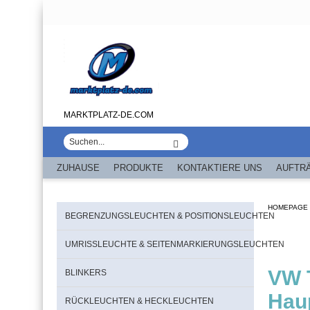
MARKTPLATZ-DE.COM
ZUHAUSE
PRODUKTE
KONTAKTIERE UNS
AUFTR
HOMEPAGE
BEGRENZUNGSLEUCHTEN & POSITIONSLEUCHTEN
UMRISSLEUCHTE & SEITENMARKIERUNGSLEUCHTEN
VW 
BLINKERS
Hau
RÜCKLEUCHTEN & HECKLEUCHTEN