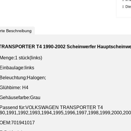
Die
ierte Beschreibung
RANSPORTER T4 1990-2002 Scheinwerfer Hauptscheinwerf
Menge:1 stück(links)
Einbaulage:links
Beleuchtung:Halogen;
Glühbirne: H4
Gehäusefarbe:Grau
Passend für:VOLKSWAGEN TRANSPORTER T4
90,1991,1992,1993,1994,1995,1996,1997,1998,1999,2000,20
OEM:701941017