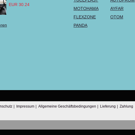
YÜCEPLAST
AUTOPROM
EUR 30.24
MOTOHAMA
AYFAR
FLEXZONE
OTOM
eren
PANDA
nschutz
|
Impressum
|
Allgemeine Geschäftsbedingungen
|
Lieferung
|
Zahlung