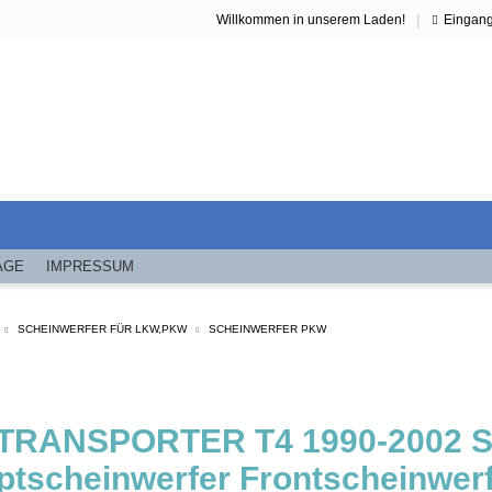
|
Willkommen in unserem Laden!
Eingan
ÄGE
IMPRESSUM
SCHEINWERFER FÜR LKW,PKW
SCHEINWERFER PKW
TRANSPORTER T4 1990-2002 S
ptscheinwerfer Frontscheinwerf