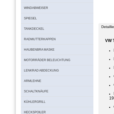
WINDABWEISER
SPIEGEL
Detaill
TANKDECKEL
RADMUTTERKAPPEN
VW T
HAUBENBRA MASKE
MOTORRÄDER BELEUCHTUNG
LENKRAD ABDECKUNG
ARMLEHNE
SCHALTKNÄUFE
19
KÜHLERGRILL
HECKSPOILER