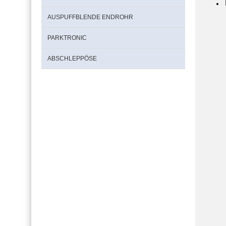
AUSPUFFBLENDE ENDROHR
PARKTRONIC
ABSCHLEPPÖSE