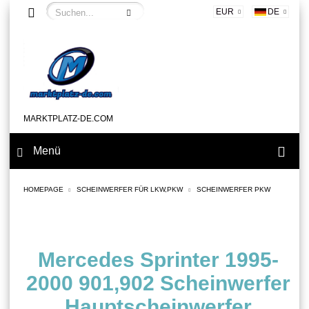
EUR
DE
MARKTPLATZ-DE.COM
Menü
HOMEPAGE
SCHEINWERFER FÜR LKW,PKW
SCHEINWERFER PKW
Mercedes Sprinter 1995-
2000 901,902 Scheinwerfer
Hauptscheinwerfer