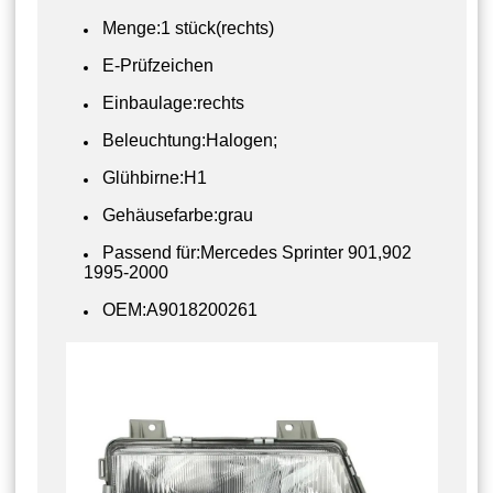
Menge:1 stück(rechts)
E-Prüfzeichen
Einbaulage:rechts
Beleuchtung:Halogen;
Glühbirne:H1
Gehäusefarbe:grau
Passend für:Mercedes Sprinter 901,902
1995-2000
OEM:A9018200261