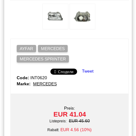
AYFAR
MERCEDES
MERCEDES SPRINTER
Tweet
Сподели
Code:
INT0620
Marke:
MERCEDES
Preis:
EUR 41.04
EUR 45.60
Listepreis:
EUR 4.56 (10%)
Rabatt: