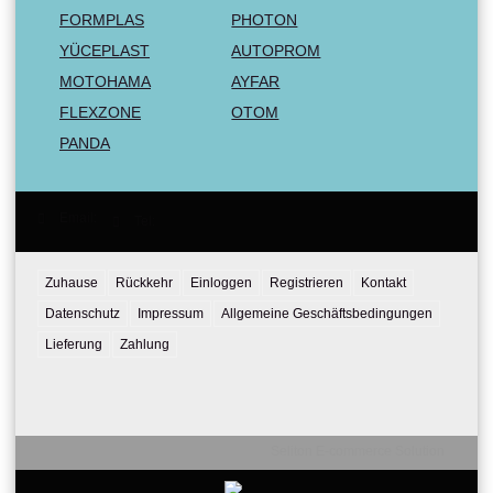
FORMPLAS
PHOTON
YÜCEPLAST
AUTOPROM
MOTOHAMA
AYFAR
FLEXZONE
OTOM
PANDA
Email:
Tel:
Zuhause
Rückkehr
Einloggen
Registrieren
Kontakt
Datenschutz
Impressum
Allgemeine Geschäftsbedingungen
Lieferung
Zahlung
Seliton E-commerce Solution