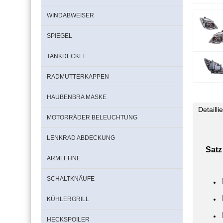
WINDABWEISER
SPIEGEL
TANKDECKEL
RADMUTTERKAPPEN
HAUBENBRA MASKE
Detaill
MOTORRÄDER BELEUCHTUNG
LENKRAD ABDECKUNG
Satz
ARMLEHNE
SCHALTKNÄUFE
KÜHLERGRILL
HECKSPOILER