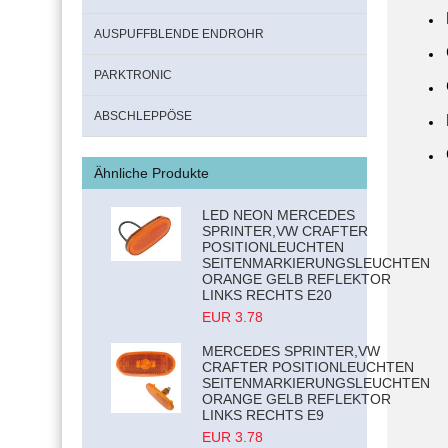
AUSPUFFBLENDE ENDROHR
PARKTRONIC
ABSCHLEPPÖSE
Ähnliche Produkte
LED NEON MERCEDES
SPRINTER,VW CRAFTER
POSITIONLEUCHTEN
SEITENMARKIERUNGSLEUCHTEN
ORANGE GELB REFLEKTOR
LINKS RECHTS E20
EUR 3.78
MERCEDES SPRINTER,VW
CRAFTER POSITIONLEUCHTEN
SEITENMARKIERUNGSLEUCHTEN
ORANGE GELB REFLEKTOR
LINKS RECHTS E9
EUR 3.78