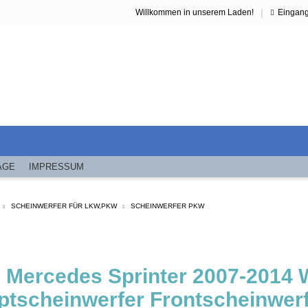
|
Willkommen in unserem Laden!
Eingan
ÄGE
IMPRESSUM
SCHEINWERFER FÜR LKW,PKW
SCHEINWERFER PKW
z Mercedes Sprinter 2007-2014 
ptscheinwerfer Frontscheinwerf