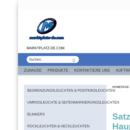
MARKTPLATZ-DE.COM
ZUHAUSE
PRODUKTE
KONTAKTIERE UNS
AUFTR
HOMEPAGE
BEGRENZUNGSLEUCHTEN & POSITIONSLEUCHTEN
UMRISSLEUCHTE & SEITENMARKIERUNGSLEUCHTEN
Sat
BLINKERS
Hau
RÜCKLEUCHTEN & HECKLEUCHTEN