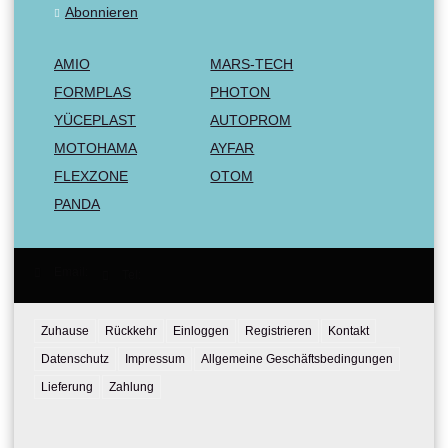
Abonnieren
AMIO
MARS-TECH
FORMPLAS
PHOTON
YÜCEPLAST
AUTOPROM
MOTOHAMA
AYFAR
FLEXZONE
OTOM
PANDA
Email:
Tel:
Zuhause
Rückkehr
Einloggen
Registrieren
Kontakt
Datenschutz
Impressum
Allgemeine Geschäftsbedingungen
Lieferung
Zahlung