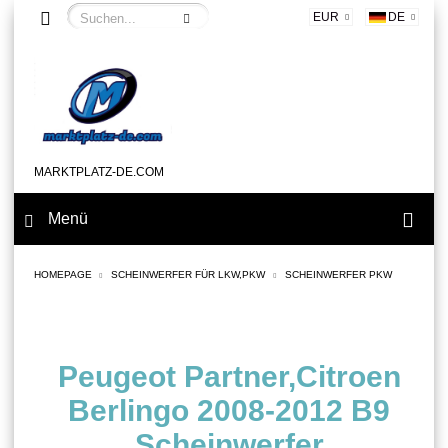
EUR
DE
MARKTPLATZ-DE.COM
Menü
HOMEPAGE
SCHEINWERFER FÜR LKW,PKW
SCHEINWERFER PKW
Peugeot Partner,Citroen
Berlingo 2008-2012 B9
Scheinwerfer