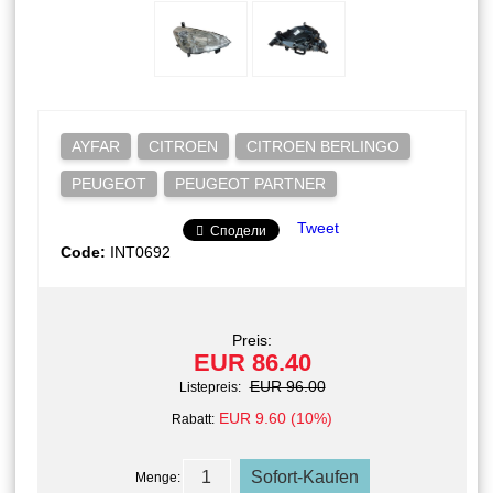
AYFAR
CITROEN
CITROEN BERLINGO
PEUGEOT
PEUGEOT PARTNER
Tweet
Сподели
Code:
INT0692
Preis:
EUR 86.40
EUR 96.00
Listepreis:
EUR 9.60 (10%)
Rabatt:
Menge: