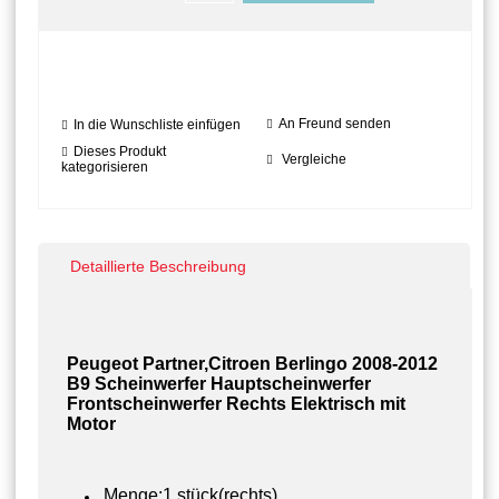
An Freund senden
In die Wunschliste einfügen
Dieses Produkt
Vergleiche
kategorisieren
Detaillierte Beschreibung
Peugeot Partner,Citroen Berlingo 2008-2012
B9 Scheinwerfer Hauptscheinwerfer
Frontscheinwerfer Rechts Elektrisch mit
Motor
Menge:1 stück(rechts)