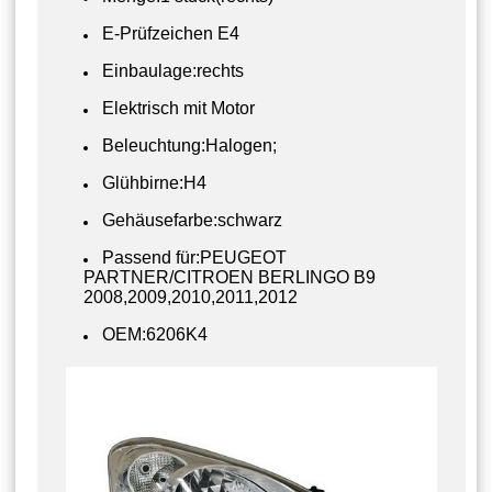
E-Prüfzeichen E4
Einbaulage:rechts
Elektrisch mit Motor
Beleuchtung:Halogen;
Glühbirne:H4
Gehäusefarbe:schwarz
Passend für:PEUGEOT
PARTNER/CITROEN BERLINGO B9
2008,2009,2010,2011,2012
OEM:6206K4