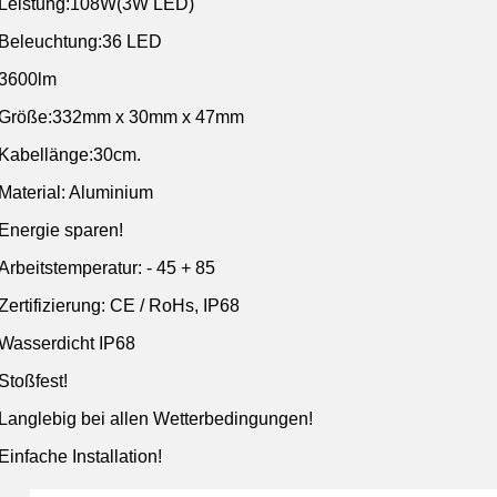
Leistung:108W(3W LED)
Beleuchtung:36 LED
3600lm
Größe:332mm x 30mm x 47mm
Kabellänge:30cm.
Material: Aluminium
Energie sparen!
Arbeitstemperatur: - 45 + 85
Zertifizierung: CE / RoHs, IP68
Wasserdicht IP68
Stoßfest!
Langlebig bei allen Wetterbedingungen!
Einfache Installation!