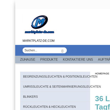
MARKTPLATZ-DE.COM
ZUHAUSE
PRODUKTE
KONTAKTIERE UNS
AUFTR
HOMEPAGE
BEGRENZUNGSLEUCHTEN & POSITIONSLEUCHTEN
UMRISSLEUCHTE & SEITENMARKIERUNGSLEUCHTEN
36 
BLINKERS
Tag
RÜCKLEUCHTEN & HECKLEUCHTEN