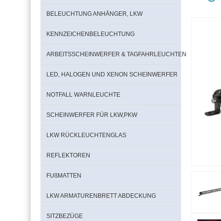
BELEUCHTUNG ANHÄNGER, LKW
KENNZEICHENBELEUCHTUNG
ARBEITSSCHEINWERFER & TAGFAHRLEUCHTEN
LED, HALOGEN UND XENON SCHEINWERFER
NOTFALL WARNLEUCHTE
SCHEINWERFER FÜR LKW,PKW
LKW RÜCKLEUCHTENGLAS
REFLEKTOREN
FUßMATTEN
LKW ARMATURENBRETT ABDECKUNG
SITZBEZÜGE