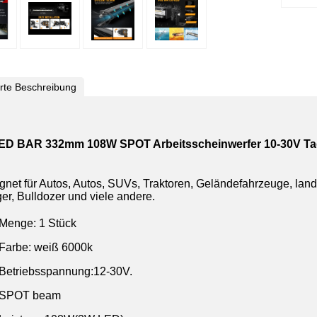
ierte Beschreibung
ED BAR 332mm 108W SPOT Arbeitsscheinwerfer 10-30V T
gnet für Autos, Autos, SUVs, Traktoren, Geländefahrzeuge, lan
er, Bulldozer und viele andere.
Menge: 1 Stück
Farbe: weiß 6000k
Betriebsspannung:12-30V.
SPOT beam