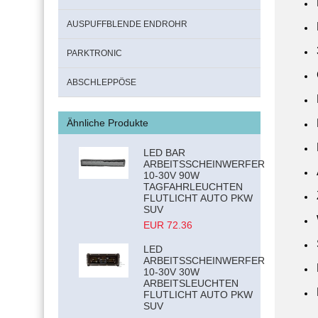
AUSPUFFBLENDE ENDROHR
PARKTRONIC
ABSCHLEPPÖSE
Ähnliche Produkte
LED BAR
ARBEITSSCHEINWERFER
10-30V 90W
TAGFAHRLEUCHTEN
FLUTLICHT AUTO PKW
SUV
EUR 72.36
LED
ARBEITSSCHEINWERFER
10-30V 30W
ARBEITSLEUCHTEN
FLUTLICHT AUTO PKW
SUV