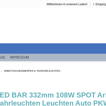
|
Willkommen in unserem Laden!
Eingan
ÄGE
IMPRESSUM
ARBEITSSCHEINWERFER & TAGFAHRLEUCHTEN
LED BAR 332mm 108W SPOT Arbe
fahrleuchten Leuchten Auto P