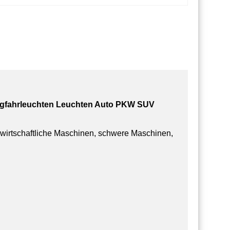
agfahrleuchten Leuchten Auto PKW SUV
dwirtschaftliche Maschinen, schwere Maschinen,