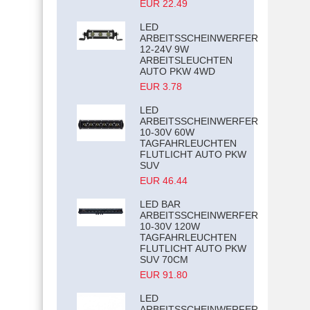
EUR 22.49
LED
ARBEITSSCHEINWERFER
12-24V 9W
ARBEITSLEUCHTEN
AUTO PKW 4WD
EUR 3.78
LED
ARBEITSSCHEINWERFER
10-30V 60W
TAGFAHRLEUCHTEN
FLUTLICHT AUTO PKW
SUV
EUR 46.44
LED BAR
ARBEITSSCHEINWERFER
10-30V 120W
TAGFAHRLEUCHTEN
FLUTLICHT AUTO PKW
SUV 70CM
EUR 91.80
LED
ARBEITSSCHEINWERFER