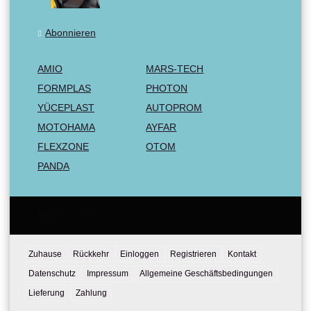
Abonnieren
AMIO
MARS-TECH
FORMPLAS
PHOTON
YÜCEPLAST
AUTOPROM
MOTOHAMA
AYFAR
FLEXZONE
OTOM
PANDA
Email:
Tel:
Zuhause
Rückkehr
Einloggen
Registrieren
Kontakt
Datenschutz
Impressum
Allgemeine Geschäftsbedingungen
Lieferung
Zahlung