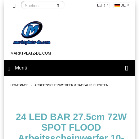
EUR
DE
MARKTPLATZ-DE.COM
Menü
HOMEPAGE
ARBEITSSCHEINWERFER & TAGFAHRLEUCHTEN
24 LED BAR 27.5cm 72W
SPOT FLOOD
Arbeitsscheinwerfer 10-