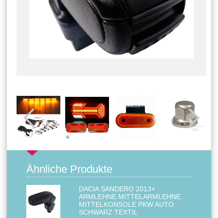
Ähnliche Produkte
DACIA SANDERO 2013+
ARMLEHNE MITTELARMLEHNE
MITTELKONSOLE PKW AUTO
SCHWARZ TEXTIL