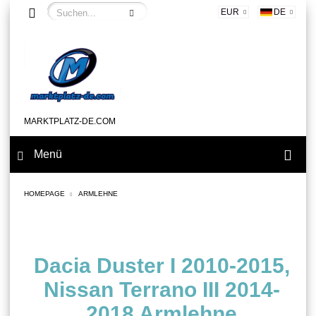
EUR
DE
MARKTPLATZ-DE.COM
Menü
HOMEPAGE
ARMLEHNE
Dacia Duster I 2010-2015,
Nissan Terrano III 2014-
2018 Armlehne