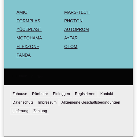
AMIO
MARS-TECH
FORMPLAS
PHOTON
YÜCEPLAST
AUTOPROM
MOTOHAMA
AYFAR
FLEXZONE
OTOM
PANDA
Email:
Tel:
Zuhause
Rückkehr
Einloggen
Registrieren
Kontakt
Datenschutz
Impressum
Allgemeine Geschäftsbedingungen
Lieferung
Zahlung