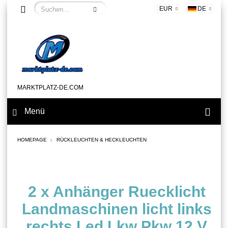
EUR
DE
MARKTPLATZ-DE.COM
Menü
HOMEPAGE
RÜCKLEUCHTEN & HECKLEUCHTEN
2 x Anhänger Ruecklicht
Landmaschinen licht links
rechts Led Lkw Pkw 12 V