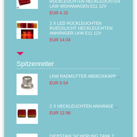
RÜCKLEUCHTEN HECKLEUCHTEN
LKW WOHNWAGEN E11 12V
EUR 4.32
2 X LED RÜCKLEUCHTEN
RUECKLICHT HECKLEUCHTEN
ANHÄNGER LKW E11 12V
EUR 14.04
Spitzenreiter
LKW RADMUTTER ABDECKKAPPEN SECHSKANT KAPPEN FELGEN BOLZENABDECKUNGEN CHROM 32MM
EUR 0.54
2 X HECKLEUCHTEN ANHÄNGER RÜCKLEUCHTE,LKW RÜCKLEUCHTE, LINKS RECHTS 14LED 12V
EUR 12.96
DIEBSTAHLSICHERUNG TANK TANKDECKEL DIESELTANK KRAFTSTOFFTANKDECKEL VERRIEGELUNG PASSEND FÜR LKW PKW TRAKTOREN BAGGER 80MM