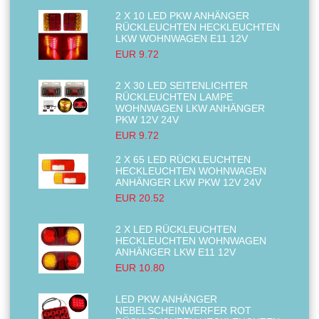
2 X 10 LED PKW ANHÄNGER
RÜCKLEUCHTEN HECKLEUCHTEN
LKW WOHNWAGEN E11 12V
EUR 9.72
2 X 30 LED SEITENLICHTER
RÜCKLEUCHTEN LAMPE
WOHNWAGEN LKW ANHÄNGER
PKW 12V 24V
EUR 9.72
2 X 65 LED RÜCKLEUCHTEN
HECKLEUCHTEN WOHNWAGEN
ANHÄNGER LKW PKW 12V 24V
EUR 20.52
2 X LED RÜCKLEUCHTEN
HECKLEUCHTEN WOHNWAGEN
ANHÄNGER LKW E11 12V
EUR 10.80
LED PKW ANHÄNGER
NEBELSCHEINWERFER ROT