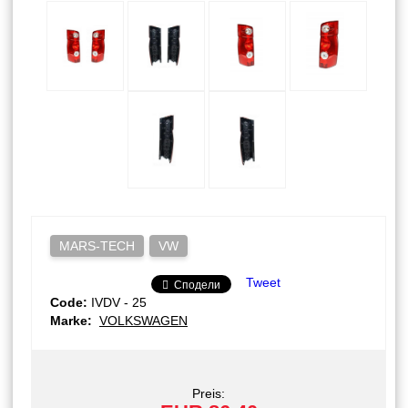
MARS-TECH
VW
Tweet
Сподели
Code:
IVDV - 25
Marke:
VOLKSWAGEN
Preis: