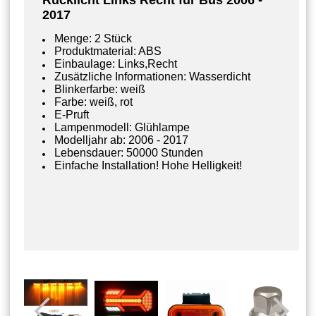
Rücklicht Links
Recht
für Bus 2006 -
2017
Menge: 2 Stück
Produktmaterial: ABS
Einbaulage: Links,Recht
Zusätzliche Informationen: Wasserdicht
Blinkerfarbe: weiß
Farbe: weiß, rot
E-Pruft
Lampenmodell: Glühlampe
Modelljahr ab: 2006 - 2017
Lebensdauer: 50000 Stunden
Einfache Installation! Hohe Helligkeit!