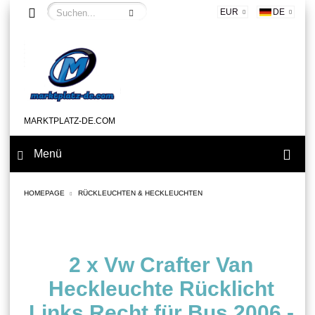
EUR
DE
MARKTPLATZ-DE.COM
Menü
HOMEPAGE
RÜCKLEUCHTEN & HECKLEUCHTEN
2 x Vw Crafter Van
Heckleuchte Rücklicht
Links Recht für Bus 2006 -