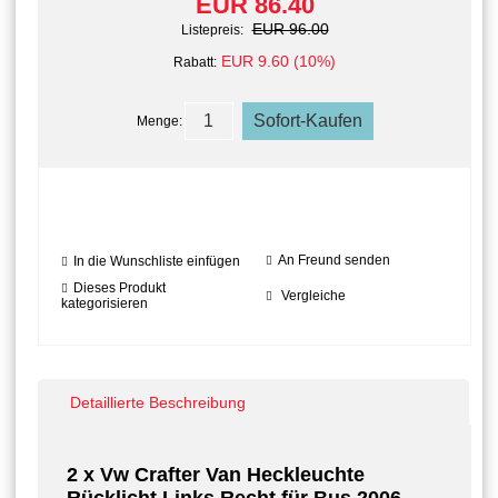
EUR 86.40
EUR 96.00
Listepreis:
EUR 9.60 (10%)
Rabatt:
Menge:
An Freund senden
In die Wunschliste einfügen
Dieses Produkt
Vergleiche
kategorisieren
Detaillierte Beschreibung
2 x Vw Crafter Van
Heckleuchte