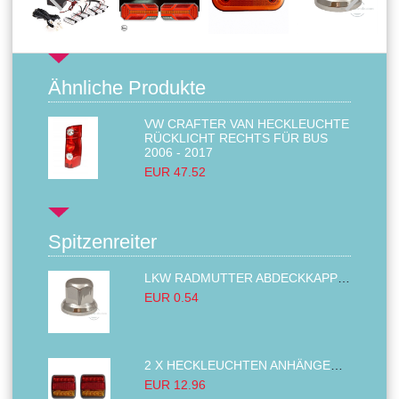
Ähnliche Produkte
VW CRAFTER VAN HECKLEUCHTE
RÜCKLICHT RECHTS FÜR BUS
2006 - 2017
EUR 47.52
Spitzenreiter
LKW RADMUTTER ABDECKKAPPEN SECHSKANT KAPPEN FELGEN BOLZENABDECKUNGEN CHROM 32MM
EUR 0.54
2 X HECKLEUCHTEN ANHÄNGER RÜCKLEUCHTE,LKW RÜCKLEUCHTE, LINKS RECHTS 14LED 12V
EUR 12.96