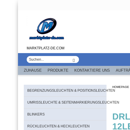
MARKTPLATZ-DE.COM
ZUHAUSE
PRODUKTE
KONTAKTIERE UNS
AUFTR
HOMEPAGE
BEGRENZUNGSLEUCHTEN & POSITIONSLEUCHTEN
UMRISSLEUCHTE & SEITENMARKIERUNGSLEUCHTEN
DRL,
BLINKERS
12L
RÜCKLEUCHTEN & HECKLEUCHTEN