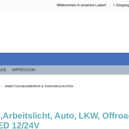
|
Willkommen in unserem Laden!
Eingan
ÄGE
IMPRESSUM
ARBEITSSCHEINWERFER & TAGFAHRLEUCHTEN
Arbeitslicht, Auto, LKW, Offroa
ED 12/24V