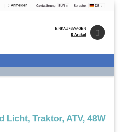
|
|
g
Anmelden
Geldwährung
EUR
Sprache:
DE
EINKAUFSWAGEN
0 Artikel
d Licht, Traktor, ATV, 48W