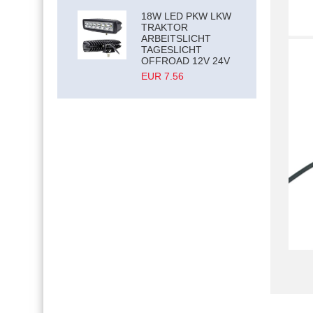
18W LED PKW LKW
TRAKTOR
ARBEITSLICHT
TAGESLICHT
OFFROAD 12V 24V
EUR 7.56