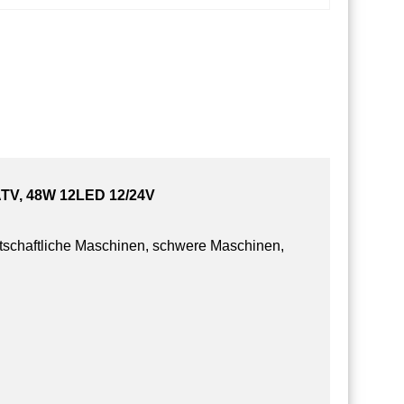
, ATV, 48W 12LED 12/24V
tschaftliche Maschinen, schwere Maschinen,