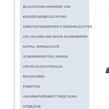
BELEUCHTUNG ANHÄNGER, LKW
KENNZEICHENBELEUCHTUNG
ARBEITSSCHEINWERFER & TAGFAHRLEUCHTEN
LED, HALOGEN UND XENON SCHEINWERFER
NOTFALL WARNLEUCHTE
SCHEINWERFER FÜR LKW,PKW
LKW RÜCKLEUCHTENGLAS
REFLEKTOREN
FUßMATTEN
LKW ARMATURENBRETT ABDECKUNG
SITZBEZÜGE