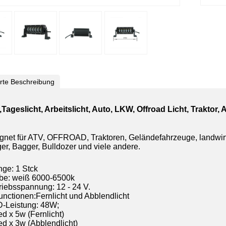
ierte Beschreibung
Tageslicht, Arbeitslicht, Auto, LKW, Offroad Licht, Traktor
gnet für ATV, OFFROAD, Traktoren, Geländefahrzeuge, landwir
er, Bagger, Bulldozer und viele andere.
nge: 1 Stck
rbe: weiß 6000-6500k
triebsspannung: 12 - 24 V.
Functionen:Fernlicht und Abblendlicht
D-Leistung: 48W;
ed x 5w (Fernlicht)
Led x 3w (Abblendlicht)