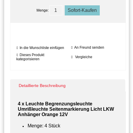
Menge:
An Freund senden
In die Wunschliste einfügen
Dieses Produkt
Vergleiche
kategorisieren
Detaillierte Beschreibung
4 x Leuchte Begrenzungsleuchte
Umrißleuchte Seitenmarkierung Licht LKW
Anhänger Orange 12V
Menge: 4 Stück