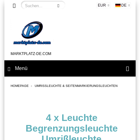
EUR
DE
MARKTPLATZ-DE.COM
Menü
HOMEPAGE
UMRISSLEUCHTE & SEITENMARKIERUNGSLEUCHTEN
4 x Leuchte
Begrenzungsleuchte
Umrißleuchte