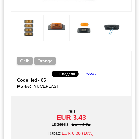
Gelb
Orange
Tweet
Сподели
Code:
led - 85
Marke:
YÜCEPLAST
Preis:
EUR 3.43
EUR 3.82
Listepreis:
EUR 0.38 (10%)
Rabatt: