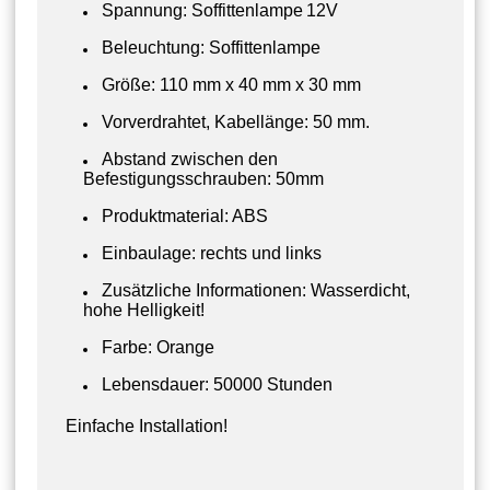
Spannung: Soffittenlampe
12V
Beleuchtung: Soffittenlampe
Größe: 110 mm x 40 mm x 30 mm
Vorverdrahtet, Kabellänge: 50 mm.
Abstand zwischen den
Befestigungsschrauben: 50mm
Produktmaterial: ABS
Einbaulage: rechts und links
Zusätzliche Informationen: Wasserdicht,
hohe Helligkeit!
Farbe: Orange
Lebensdauer: 50000 Stunden
Einfache Installation!