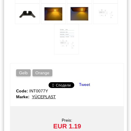
Gelb
Orange
Tweet
Сподели
Code:
INT0077Y
Marke:
YÜCEPLAST
Preis:
EUR 1.19