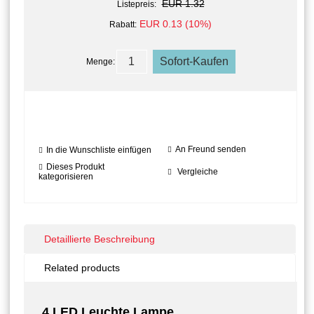
EUR 1.32
Listepreis:
EUR 0.13 (10%)
Rabatt:
Menge:
An Freund senden
In die Wunschliste einfügen
Dieses Produkt
Vergleiche
kategorisieren
Detaillierte Beschreibung
Related products
4 LED Leuchte Lampe