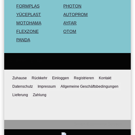
FORMPLAS
PHOTON
YÜCEPLAST
AUTOPROM
MOTOHAMA
AYFAR
FLEXZONE
OTOM
PANDA
Email:
Tel:
Zuhause
Rückkehr
Einloggen
Registrieren
Kontakt
Datenschutz
Impressum
Allgemeine Geschäftsbedingungen
Lieferung
Zahlung
Seliton E-commerce Solution