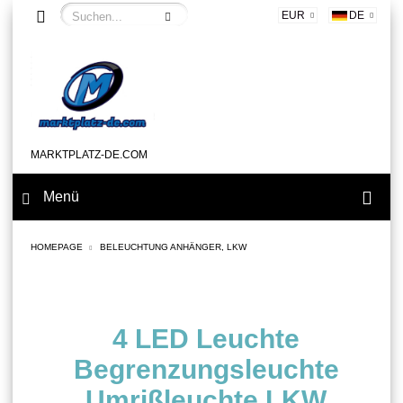
EUR
DE
MARKTPLATZ-DE.COM
Menü
HOMEPAGE
BELEUCHTUNG ANHÄNGER, LKW
4 LED Leuchte
Begrenzungsleuchte
Umrißleuchte LKW