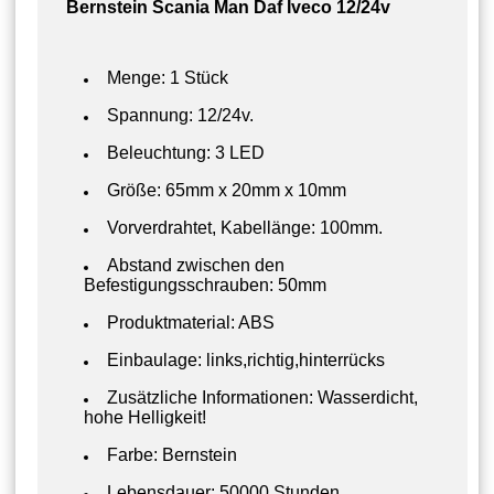
Bernstein Scania Man Daf Iveco 12/24v
Menge: 1 Stück
Spannung: 12/24v.
Beleuchtung: 3 LED
Größe: 65mm x 20mm x 10mm
Vorverdrahtet, Kabellänge: 100mm.
Abstand zwischen den
Befestigungsschrauben: 50mm
Produktmaterial: ABS
Einbaulage:
links,richtig,hinterrücks
Zusätzliche Informationen: Wasserdicht,
hohe Helligkeit!
Farbe: Bernstein
Lebensdauer: 50000 Stunden