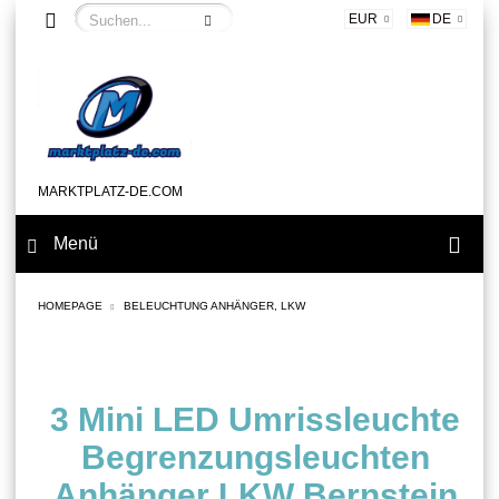
EUR
DE
MARKTPLATZ-DE.COM
Menü
HOMEPAGE
BELEUCHTUNG ANHÄNGER, LKW
3 Mini LED Umrissleuchte
Begrenzungsleuchten
Anhänger LKW Bernstein