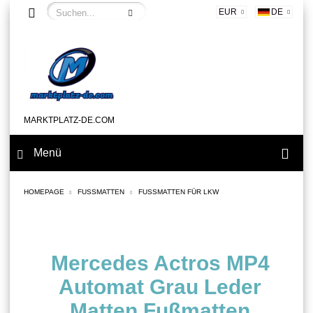
EUR
DE
MARKTPLATZ-DE.COM
Menü
HOMEPAGE
FUSSMATTEN
FUSSMATTEN FÜR LKW
Mercedes Actros MP4
Automat Grau Leder
Matten Fußmatten