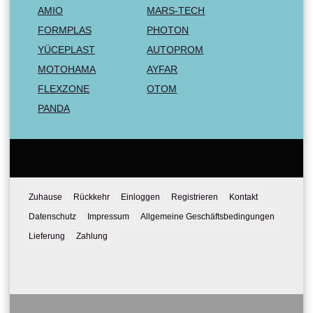
AMIO
MARS-TECH
FORMPLAS
PHOTON
YÜCEPLAST
AUTOPROM
MOTOHAMA
AYFAR
FLEXZONE
OTOM
PANDA
Email:
Tel:
Zuhause
Rückkehr
Einloggen
Registrieren
Kontakt
Datenschutz
Impressum
Allgemeine Geschäftsbedingungen
Lieferung
Zahlung
Seliton E-commerce Solution