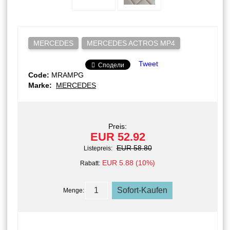
MERCEDES
MERCEDES ACTROS MP4
Tweet
Сподели
Code:
MRAMPG
Marke:
MERCEDES
Preis:
EUR 52.92
EUR 58.80
Listepreis:
EUR 5.88 (10%)
Rabatt:
Menge: