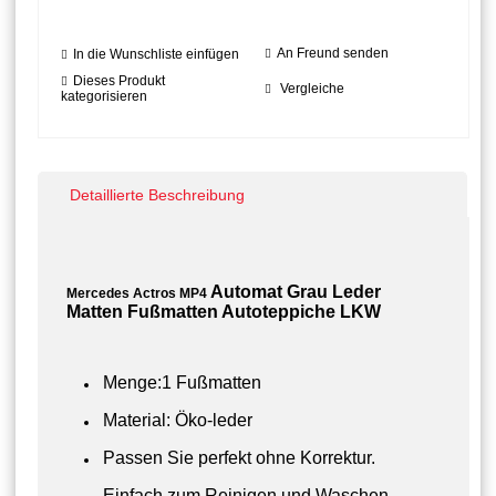
An Freund senden
In die Wunschliste einfügen
Dieses Produkt
Vergleiche
kategorisieren
Detaillierte Beschreibung
Automat Grau Leder
Mercedes Actros MP4
Matten Fußmatten Autoteppiche LKW
Menge:1 Fußmatten
Material: Öko-leder
Passen Sie perfekt ohne Korrektur.
Einfach zum Reinigen und Waschen.