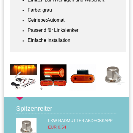
Farbe: grau
Getriebe:Automat
Passend für Linkslenker
Einfache Installation!
Spitzenreiter
LKW RADMUTTER ABDECKKAPPEN SECHSKANT KAPPEN FELGEN BOLZENABDECKUNGEN CHROM 32MM
EUR 0.54