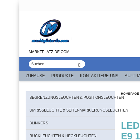
MARKTPLATZ-DE.COM
ZUHAUSE
PRODUKTE
KONTAKTIERE UNS
AUFTR
HOMEPAGE
BEGRENZUNGSLEUCHTEN & POSITIONSLEUCHTEN
UMRISSLEUCHTE & SEITENMARKIERUNGSLEUCHTEN
LED
BLINKERS
E9 
RÜCKLEUCHTEN & HECKLEUCHTEN