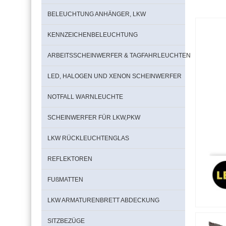
BELEUCHTUNG ANHÄNGER, LKW
KENNZEICHENBELEUCHTUNG
ARBEITSSCHEINWERFER & TAGFAHRLEUCHTEN
LED, HALOGEN UND XENON SCHEINWERFER
NOTFALL WARNLEUCHTE
SCHEINWERFER FÜR LKW,PKW
LKW RÜCKLEUCHTENGLAS
REFLEKTOREN
FUßMATTEN
LKW ARMATURENBRETT ABDECKUNG
SITZBEZÜGE