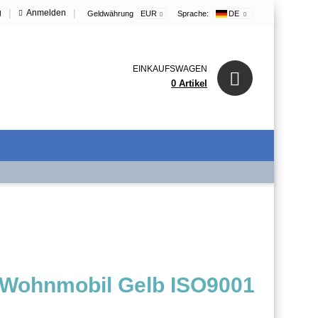
|
|
g
Anmelden
Geldwährung
EUR
Sprache:
DE
EINKAUFSWAGEN
0 Artikel
Wohnmobil Gelb ISO9001