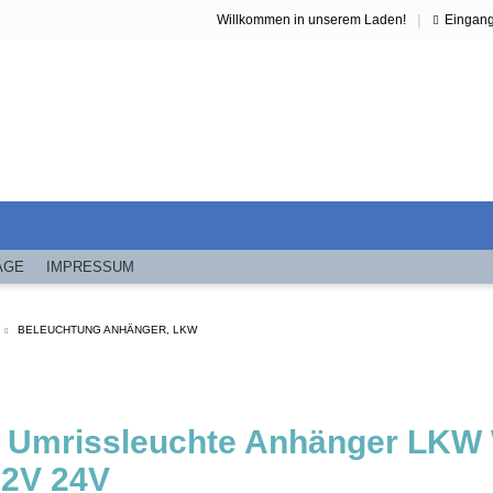
|
Willkommen in unserem Laden!
Eingan
ÄGE
IMPRESSUM
BELEUCHTUNG ANHÄNGER, LKW
 Umrissleuchte Anhänger LKW 
12V 24V