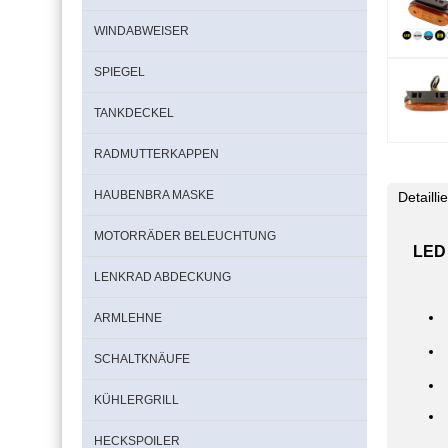
WINDABWEISER
SPIEGEL
TANKDECKEL
RADMUTTERKAPPEN
HAUBENBRA MASKE
Detaill
MOTORRÄDER BELEUCHTUNG
LED 
LENKRAD ABDECKUNG
ARMLEHNE
SCHALTKNÄUFE
KÜHLERGRILL
HECKSPOILER