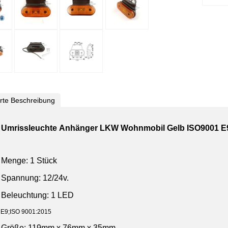
ierte Beschreibung
Umrissleuchte Anhänger LKW Wohnmobil Gelb ISO9001 E9
Menge: 1 Stück
Spannung: 12/24v.
Beleuchtung: 1 LED
E9;ISO 9001:2015
Größe: 119mm x 76mm x 35mm