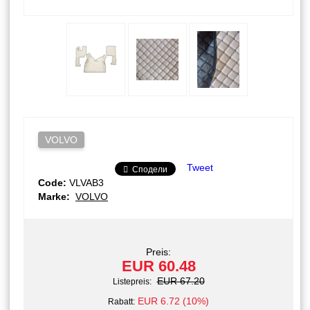
VOLVO
Tweet
Сподели
Code:
VLVAB3
Marke:
VOLVO
Preis:
EUR 60.48
EUR 67.20
Listepreis:
EUR 6.72 (10%)
Rabatt: