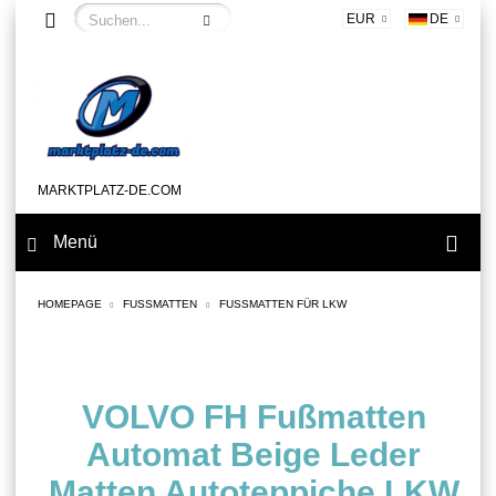
EUR
DE
MARKTPLATZ-DE.COM
Menü
HOMEPAGE
FUSSMATTEN
FUSSMATTEN FÜR LKW
VOLVO FH Fußmatten
Automat Beige Leder
Matten Autoteppiche LKW