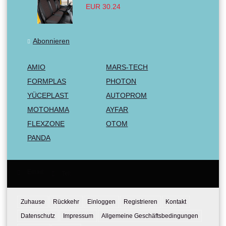
EUR 30.24
Abonnieren
AMIO
MARS-TECH
FORMPLAS
PHOTON
YÜCEPLAST
AUTOPROM
MOTOHAMA
AYFAR
FLEXZONE
OTOM
PANDA
Email:
Tel:
Zuhause
Rückkehr
Einloggen
Registrieren
Kontakt
Datenschutz
Impressum
Allgemeine Geschäftsbedingungen