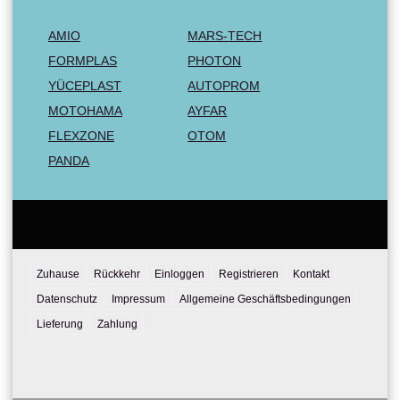
AMIO
MARS-TECH
FORMPLAS
PHOTON
YÜCEPLAST
AUTOPROM
MOTOHAMA
AYFAR
FLEXZONE
OTOM
PANDA
Email:
Tel:
Zuhause
Rückkehr
Einloggen
Registrieren
Kontakt
Datenschutz
Impressum
Allgemeine Geschäftsbedingungen
Lieferung
Zahlung