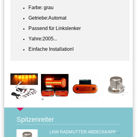
Farbe: grau
Getriebe:Automat
Passend für Linkslenker
Yahre:2005...
Einfache Installation!
Spitzenreiter
LKW RADMUTTER ABDECKKAPPEN SECHSKANT KAPPEN FELGEN BOLZENABDECKUNGEN CHROM 32MM