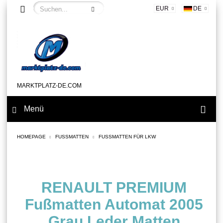
EUR
DE
MARKTPLATZ-DE.COM
Menü
HOMEPAGE
FUSSMATTEN
FUSSMATTEN FÜR LKW
RENAULT PREMIUM
Fußmatten Automat 2005
Grau Leder Matten