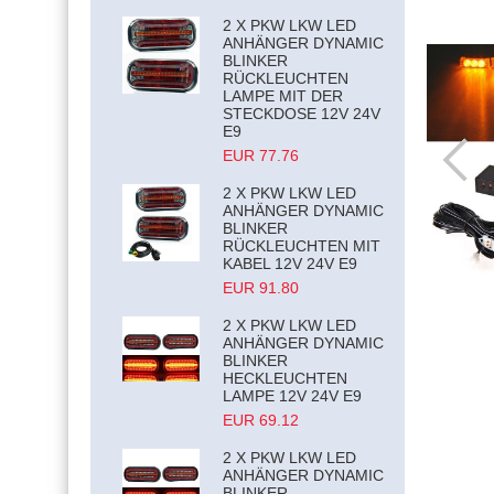
2 X PKW LKW LED
ANHÄNGER DYNAMIC
BLINKER
RÜCKLEUCHTEN
LAMPE MIT DER
STECKDOSE 12V 24V
E9
EUR 77.76
2 X PKW LKW LED
ANHÄNGER DYNAMIC
BLINKER
RÜCKLEUCHTEN MIT
KABEL 12V 24V E9
EUR 91.80
2 X PKW LKW LED
ANHÄNGER DYNAMIC
BLINKER
HECKLEUCHTEN
LAMPE 12V 24V E9
EUR 69.12
2 X PKW LKW LED
ANHÄNGER DYNAMIC
BLINKER