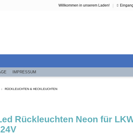
|
Willkommen in unserem Laden!
Eingan
ÄGE
IMPRESSUM
RÜCKLEUCHTEN & HECKLEUCHTEN
 Led Rückleuchten Neon für L
 24V