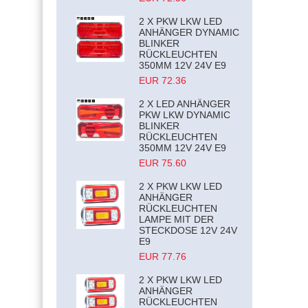
2 X PKW LKW LED
ANHÄNGER DYNAMIC
BLINKER
RÜCKLEUCHTEN
350MM 12V 24V E9
EUR 72.36
2 X LED ANHÄNGER
PKW LKW DYNAMIC
BLINKER
RÜCKLEUCHTEN
350MM 12V 24V E9
EUR 75.60
2 X PKW LKW LED
ANHÄNGER
RÜCKLEUCHTEN
LAMPE MIT DER
STECKDOSE 12V 24V
E9
EUR 77.76
2 X PKW LKW LED
ANHÄNGER
RÜCKLEUCHTEN