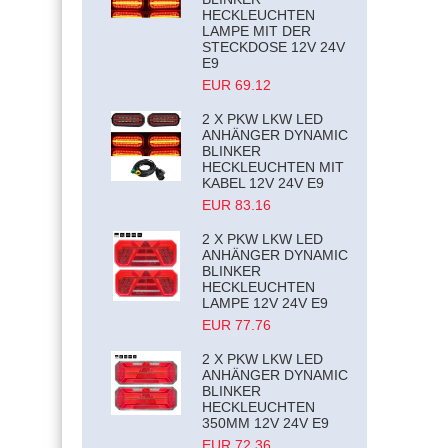
HECKLEUCHTEN
LAMPE MIT DER
STECKDOSE 12V 24V
E9
EUR 69.12
2 X PKW LKW LED
ANHÄNGER DYNAMIC
BLINKER
HECKLEUCHTEN MIT
KABEL 12V 24V E9
EUR 83.16
2 X PKW LKW LED
ANHÄNGER DYNAMIC
BLINKER
HECKLEUCHTEN
LAMPE 12V 24V E9
EUR 77.76
2 X PKW LKW LED
ANHÄNGER DYNAMIC
BLINKER
HECKLEUCHTEN
350MM 12V 24V E9
EUR 72.36