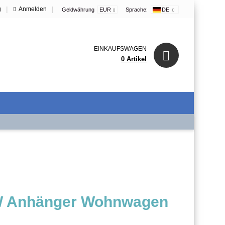
|
|
g
Anmelden
Geldwährung
EUR
Sprache:
DE
EINKAUFSWAGEN
0 Artikel
KW Anhänger Wohnwagen