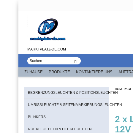
MARKTPLATZ-DE.COM
ZUHAUSE
PRODUKTE
KONTAKTIERE UNS
AUFTR
HOMEPAGE
BEGRENZUNGSLEUCHTEN & POSITIONSLEUCHTEN
UMRISSLEUCHTE & SEITENMARKIERUNGSLEUCHTEN
2 x
BLINKERS
12V
RÜCKLEUCHTEN & HECKLEUCHTEN