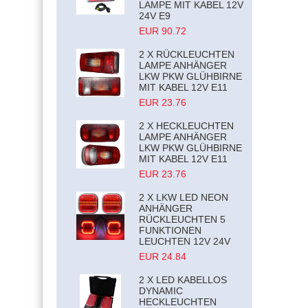
LAMPE MIT KABEL 12V
24V E9
EUR 90.72
2 X RÜCKLEUCHTEN
LAMPE ANHÄNGER
LKW PKW GLÜHBIRNE
MIT KABEL 12V E11
EUR 23.76
2 X HECKLEUCHTEN
LAMPE ANHÄNGER
LKW PKW GLÜHBIRNE
MIT KABEL 12V E11
EUR 23.76
2 X LKW LED NEON
ANHÄNGER
RÜCKLEUCHTEN 5
FUNKTIONEN
LEUCHTEN 12V 24V
EUR 24.84
2 X LED KABELLOS
DYNAMIC
HECKLEUCHTEN