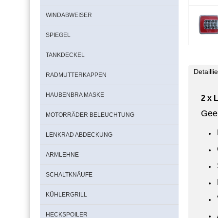
WINDABWEISER
SPIEGEL
TANKDECKEL
Detaill
RADMUTTERKAPPEN
HAUBENBRA MASKE
2 x 
Gee
MOTORRÄDER BELEUCHTUNG
LENKRAD ABDECKUNG
ARMLEHNE
SCHALTKNÄUFE
KÜHLERGRILL
HECKSPOILER