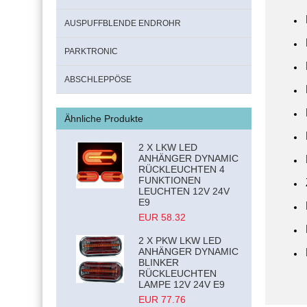
AUSPUFFBLENDE ENDROHR
PARKTRONIC
ABSCHLEPPÖSE
Ähnliche Produkte
2 X LKW LED
ANHÄNGER DYNAMIC
RÜCKLEUCHTEN 4
FUNKTIONEN
LEUCHTEN 12V 24V
E9
EUR 58.32
2 X PKW LKW LED
ANHÄNGER DYNAMIC
BLINKER
RÜCKLEUCHTEN
LAMPE 12V 24V E9
EUR 77.76