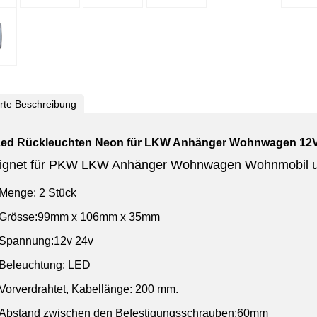
ierte Beschreibung
Led Rückleuchten Neon für LKW Anhänger Wohnwagen 12
ignet für PKW LKW Anhänger Wohnwagen Wohnmobil u
Menge: 2 Stück
Grösse:99mm x 106mm x 35mm
Spannung:12v 24v
Beleuchtung: LED
Vorverdrahtet, Kabellänge: 200 mm.
Abstand zwischen den Befestigungsschrauben:60mm